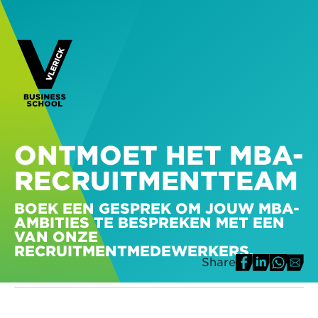
ONTMOET HET MBA-
RECRUITMENTTEAM
BOEK EEN GESPREK OM JOUW MBA-
AMBITIES TE BESPREKEN MET EEN
VAN ONZE
RECRUITMENTMEDEWERKERS.
Share