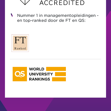
Nummer 1 in managementopleidingen -
en top-ranked door de FT en QS: