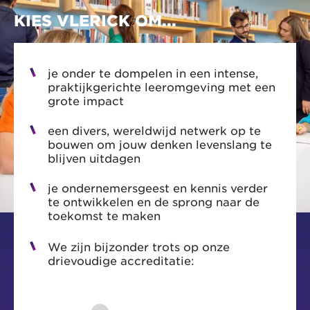
KIES VLERICK OM...
je onder te dompelen in een intense,
praktijkgerichte leeromgeving met een
grote impact
een divers, wereldwijd netwerk op te
bouwen om jouw denken levenslang te
blijven uitdagen
je ondernemersgeest en kennis verder
te ontwikkelen en de sprong naar de
toekomst te maken
We zijn bijzonder trots op onze
drievoudige accreditatie: