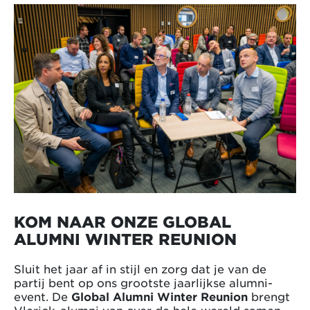
KOM NAAR ONZE GLOBAL
ALUMNI WINTER REUNION
Sluit het jaar af in stijl en zorg dat je van de
partij bent op ons grootste jaarlijkse alumni-
event. De
Global Alumni Winter Reunion
brengt
Vlerick-alumni van over de hele wereld samen