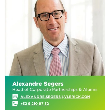
Alexandre Segers
Head of Corporate Partnerships & Alumni
ALEXANDRE.SEGERS@VLERICK.COM
+32 9 210 97 32