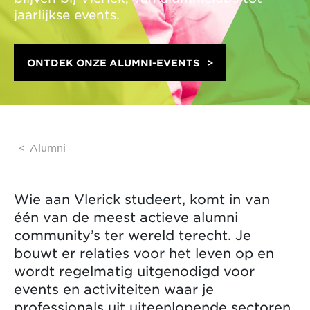
jaarlijkse events.
ONTDEK ONZE ALUMNI-EVENTS
Alumni
Wie aan Vlerick studeert, komt in van
één van de meest actieve alumni
community’s ter wereld terecht. Je
bouwt er relaties voor het leven op en
wordt regelmatig uitgenodigd voor
events en activiteiten waar je
professionals uit uiteenlopende sectoren