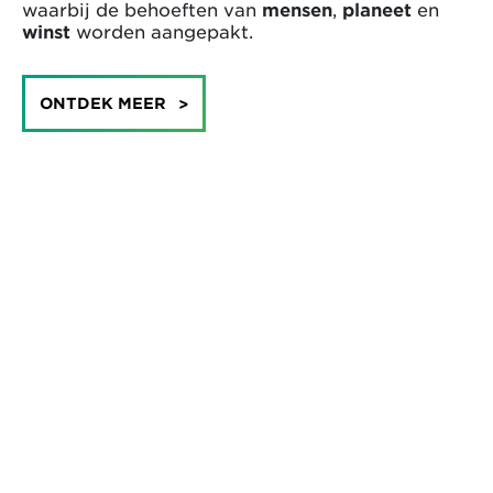
waarbij de behoeften van
mensen
,
planeet
en
winst
worden aangepakt.
ONTDEK MEER