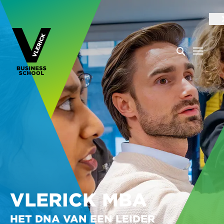
VLERICK MBA
HET DNA VAN EEN LEIDER