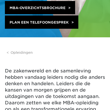
MBA-OVERZICHTSBROCHURE
PLAN EEN TELEFOONGESPREK
Opleidingen
De zakenwereld en de samenleving
hebben vandaag leiders nodig die anders
denken en handelen. Leiders die de
kansen van morgen grijpen en de
uitdagingen van de toekomst aangaan.
Daarom zetten we elke MBA-opleiding
op als een transformationele ervaring.