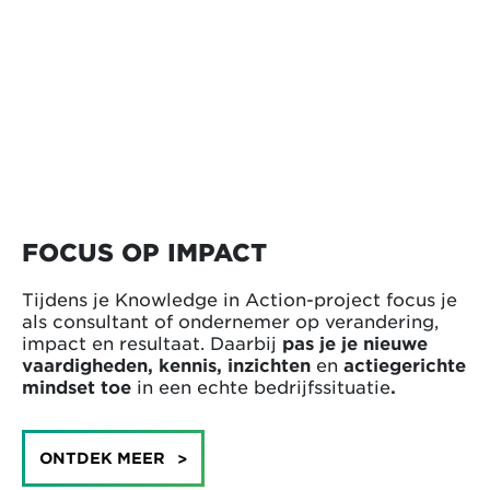
FOCUS OP IMPACT
Tijdens je Knowledge in Action-project focus je
als consultant of ondernemer op verandering,
impact en resultaat. Daarbij
pas je
je nieuwe
vaardigheden, kennis, inzichten
en
actiegerichte
mindset
toe
in een echte bedrijfssituatie
.
ONTDEK MEER