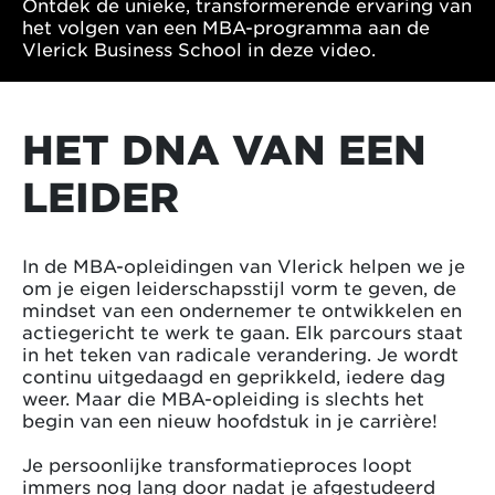
Ontdek de unieke, transformerende ervaring van
het volgen van een MBA-programma aan de
Vlerick Business School in deze video.
HET DNA VAN EEN
LEIDER
In de MBA-opleidingen van Vlerick helpen we je
om je eigen leiderschapsstijl vorm te geven, de
mindset van een ondernemer te ontwikkelen en
actiegericht te werk te gaan. Elk parcours staat
in het teken van radicale verandering. Je wordt
continu uitgedaagd en geprikkeld, iedere dag
weer. Maar die MBA-opleiding is slechts het
begin van een nieuw hoofdstuk in je carrière!
Je persoonlijke transformatieproces loopt
immers nog lang door nadat je afgestudeerd