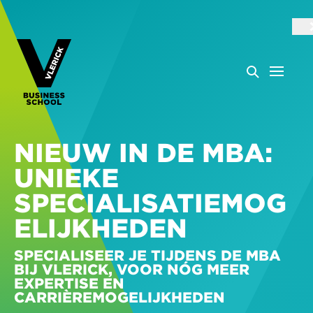
NIEUW IN DE MBA:
UNIEKE
SPECIALISATIEMOG
ELIJKHEDEN
SPECIALISEER JE TIJDENS DE MBA
BIJ VLERICK, VOOR NÓG MEER
EXPERTISE EN
CARRIÈREMOGELIJKHEDEN