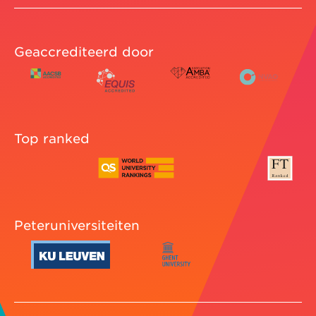
Geaccrediteerd door
Top ranked
Peteruniversiteiten