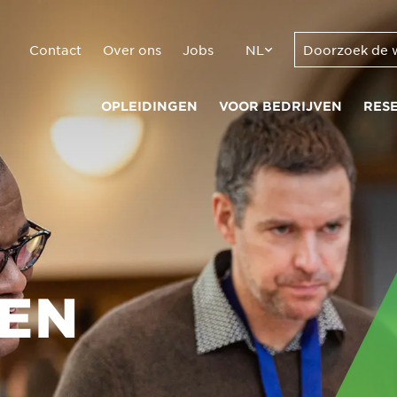
Contact
Over ons
Jobs
NL
OPLEIDINGEN
VOOR BEDRIJVEN
RES
GEN