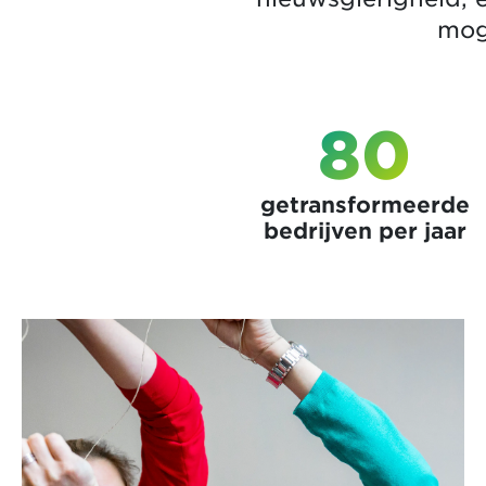
mog
80
getransformeerde
bedrijven per jaar