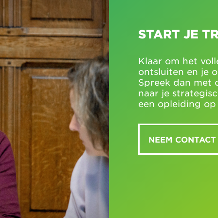
START JE T
Klaar om het voll
ontsluiten en je 
Spreek dan met on
naar je strategis
een opleiding op
NEEM CONTACT