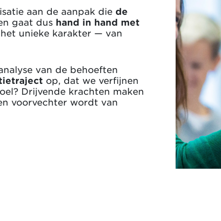
isatie aan de aanpak die
de
ren gaat dus
hand in hand met
het unieke karakter — van
 analyse van de behoeften
tietraject
op, dat we verfijnen
 doel? Drijvende krachten maken
een voorvechter wordt van