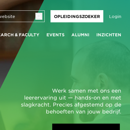
Login
OPLEIDINGSZOEKER
EARCH & FACULTY
EVENTS
ALUMNI
INZICHTEN
Werk samen met ons een
leerervaring uit — hands-on en met
slagkracht. Precies afgestemd op de
behoeften van jouw bedrijf.