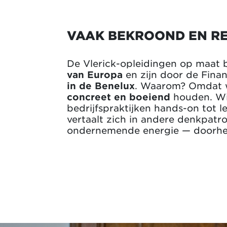
VAAK BEKROOND EN R
De Vlerick-opleidingen op maat 
van Europa
en zijn door de Fina
in de Benelux
. Waarom? Omdat we
concreet en boeiend
houden. W
bedrijfspraktijken hands-on tot le
vertaalt zich in andere denkpatr
ondernemende energie — doorheen