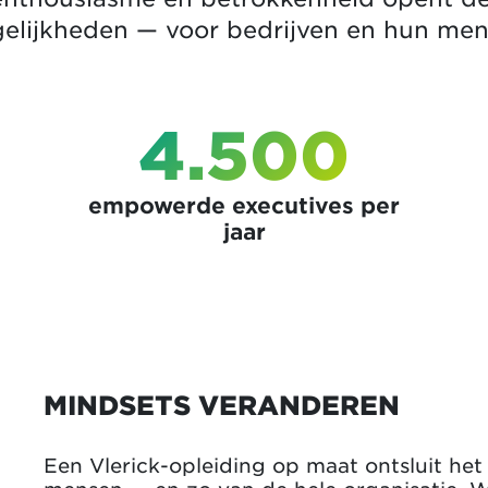
elijkheden — voor bedrijven en hun men
4.500
empowerde executives per
jaar
MINDSETS VERANDEREN
Een Vlerick-opleiding op maat ontsluit het 