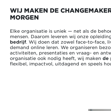
WIJ MAKEN DE CHANGEMAKER
MORGEN
Elke organisatie is uniek — net als de beho
mensen. Daarom leveren wij onze opleidi
bedrijf
. Wij doen dat zowel face-to-face, li
demand online leren. We organiseren bezoe
activiteiten, presentaties en vraag- en ant
organisatie ook nodig heeft, wij maken
de 
flexibel, impactvol, uitdagend en speels ho