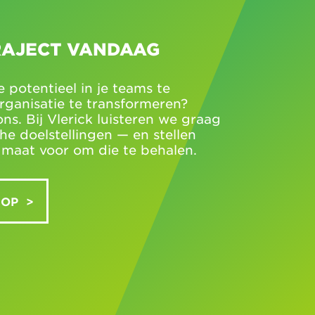
RAJECT VANDAAG
e potentieel in je teams te
organisatie te transformeren?
s. Bij Vlerick luisteren we graag
che doelstellingen — en stellen
 maat voor om die te behalen.
 OP