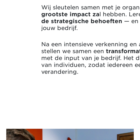
Wij sleutelen samen met je organ
grootste impact za
l hebben. Le
de strategische behoeften
— en 
jouw bedrijf.
Na een intensieve verkenning en
stellen we samen een
transforma
met de input van je bedrijf. Het
van individuen, zodat iedereen 
verandering.