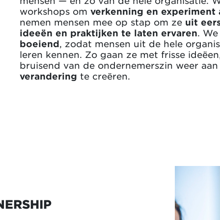
mensen — en zo van de hele organisatie.
workshops om
verkenning en experiment 
nemen mensen mee op stap om ze
uit eer
ideeën en praktijken te laten ervaren
. We
boeiend
, zodat mensen uit de hele organis
leren kennen. Zo gaan ze met frisse ideëe
bruisend van de ondernemerszin weer aan
verandering
te creëren.
NERSHIP