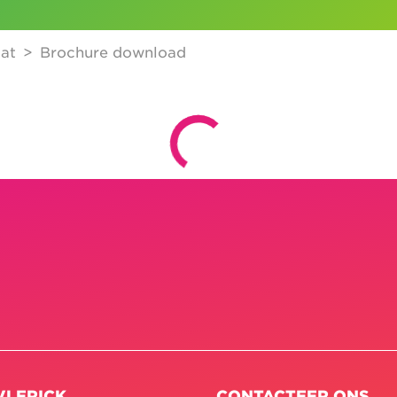
at
Brochure download
VLERICK
CONTACTEER ONS