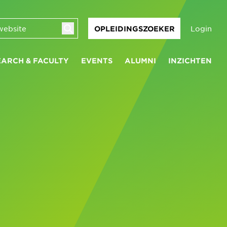
Login
OPLEIDINGSZOEKER
EARCH & FACULTY
EVENTS
ALUMNI
INZICHTEN