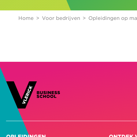
Home
Voor bedrijven
Opleidingen op ma
OPLEIDINGEN
ONTDEK 