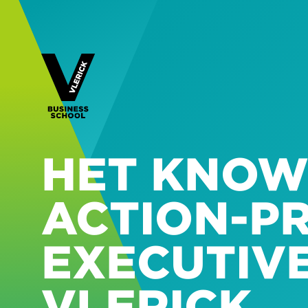
HET KNOW
ACTION-PR
EXECUTIV
VLERICK