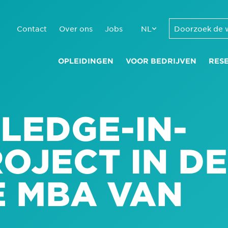
Contact
Over ons
Jobs
NL
OPLEIDINGEN
VOOR BEDRIJVEN
RES
LEDGE-IN-
OJECT IN DE
E MBA VAN