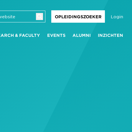
Login
OPLEIDINGSZOEKER
EARCH & FACULTY
EVENTS
ALUMNI
INZICHTEN