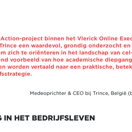
Action-project binnen het Vlerick Online Exe
rince een waardevol, grondig onderzocht en 
m zich te oriënteren in het landschap van cel
kend voorbeeld van hoe academische diepgang
en worden vertaald naar een praktische, betek
fsstrategie.
Medeoprichter & CEO bij Trince, België (
 IN HET BEDRIJFSLEVEN