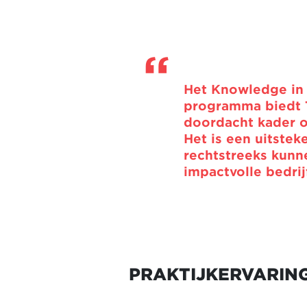
Het Knowledge in 
programma biedt T
doordacht kader o
Het is een uitste
rechtstreeks kunn
impactvolle bedrij
PRAKTIJKERVARING