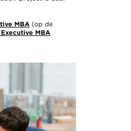
tive MBA
(op de
 Executive MBA