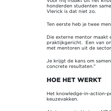
Voor mij maakt dit het know
honderden studenten samen
Vlerick is dat niet zo.
Ten eerste heb je twee men
Die externe mentor maakt e
praktijkgericht. Een van o
met mentoren uit de sector.
Je krijgt de kans om samen
concrete resultaten.”
HOE HET WERKT
Het knowledge-in-action-pr
keuzevakken.