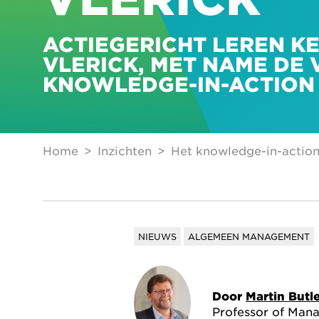
ACTIEGERICHT LEREN K
VLERICK, MET NAME DE
KNOWLEDGE-IN-ACTION 
Home
Inzichten
Het knowledge-in-action
NIEUWS
ALGEMEEN MANAGEMENT
Door
Martin Butl
Professor of Man