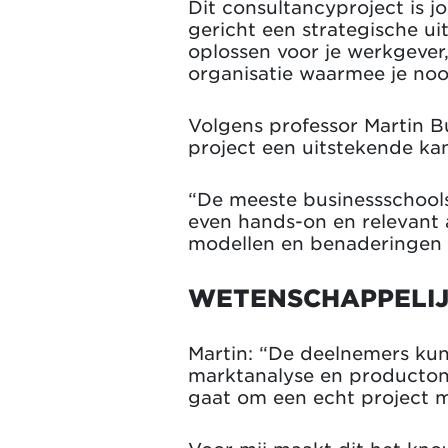
Dit consultancyproject is jo
gericht een strategische u
oplossen voor je werkgever
organisatie waarmee je no
Volgens professor Martin B
project een uitstekende kan
“De meeste businessschools
even hands-on en relevant a
modellen en benaderingen t
WETENSCHAPPELIJK
Martin: “De deelnemers kun
marktanalyse en productond
gaat om een echt project 