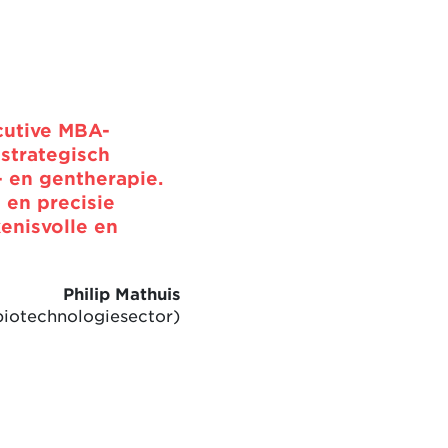
cutive MBA-
strategisch
- en gentherapie.
 en precisie
enisvolle en
Philip Mathuis
biotechnologiesector)