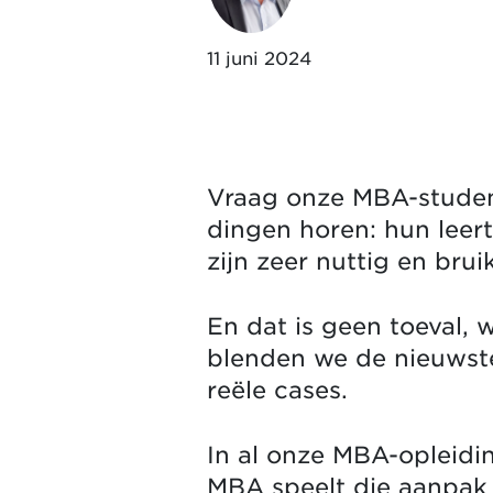
11 juni 2024
Vraag onze MBA-student
dingen horen: hun leert
zijn zeer nuttig en brui
En dat is geen toeval,
blenden we de nieuwste
reële cases.
In al onze MBA-opleidin
MBA speelt die aanpak 