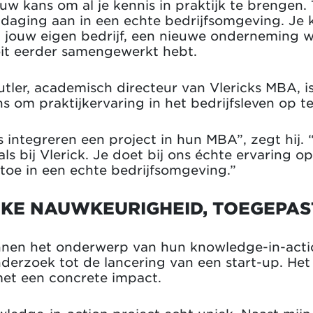
uw kans om al je kennis in praktijk te brengen. 
itdaging aan in een echte bedrijfsomgeving. Je
, jouw eigen bedrijf, een nieuwe onderneming w
oit eerder samengewerkt hebt.
utler, academisch directeur van Vlericks MBA, i
s om praktijkervaring in het bedrijfsleven op t
 integreren een project in hun MBA”, zegt hij. 
ls bij Vlerick. Je doet bij ons échte ervaring op
oe in een echte bedrijfsomgeving.”
E NAUWKEURIGHEID, TOEGEPAST
nen het onderwerp van hun knowledge-in-action
erzoek tot de lancering van een start-up. Het e
met een concrete impact.