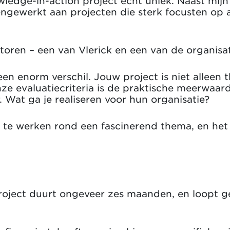
ledge-in-action project echt uniek. Naast mijn 
gewerkt aan projecten die sterk focusten op 
toren – een van Vlerick en een van de organis
en enorm verschil. Jouw project is niet alleen 
nze evaluatiecriteria is de praktische meerwaa
 Wat ga je realiseren voor hun organisatie?
 te werken rond een fascinerend thema, en het
oject duurt ongeveer zes maanden, en loopt gel