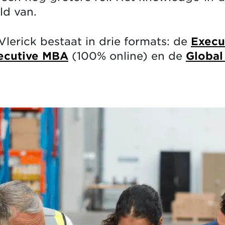
ld van.
lerick bestaat in drie formats: de
Execu
ecutive MBA
(100% online) en de
Global