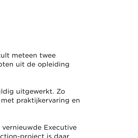
zult meteen twee
pten uit de opleiding
ldig uitgewerkt. Zo
met praktijkervaring en
ze vernieuwde Executive
tion-project is daar