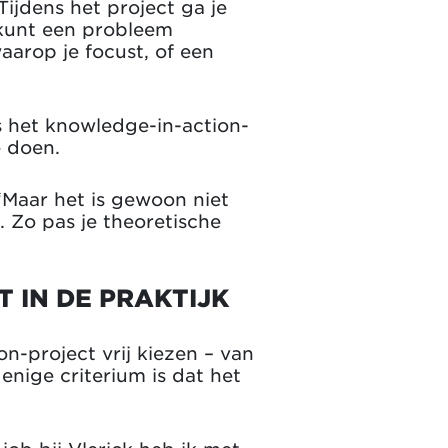
Tijdens het project ga je
 kunt een probleem
aarop je focust, of een
s het knowledge-in-action-
e doen.
“Maar het is gewoon niet
. Zo pas je theoretische
 IN DE PRAKTIJK
-project vrij kiezen – van
nige criterium is dat het