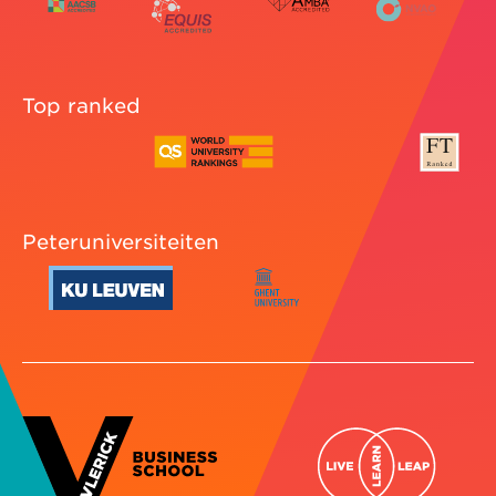
Top ranked
Peteruniversiteiten