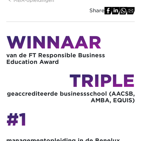
Share
WINNAAR
van de FT Responsible Business
Education Award
TRIPLE
geaccrediteerde businessschool (AACSB,
AMBA, EQUIS)
#1
managementopleiding in de Benelux