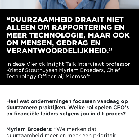
“DUURZAAMHEID DRAAIT NIET
ALLEEN OM RAPPORTERING EN
MEER TECHNOLOGIE, MAAR OOK
OM MENSEN, GEDRAG EN
VERANTWOORDELIJKHEID.”
In deze Vlerick Insight Talk interviewt professor
Kristof Stouthuysen Myriam Broeders, Chief
Technology Officer bij Microsoft.
Heel wat ondernemingen focussen vandaag op
duurzamere praktijken. Welke rol spelen CFO’s
en financiële leiders volgens jou in dit proces?
Myriam Broeders
: “We merken dat
duurzaamheid meer en meer een prioritair