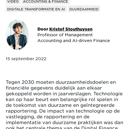
VIDEO
ACCOUNTING & FINANCE
DIGITALE TRANSFORMATIE EN AI
DUURZAAMHEID
Door
Kristof Stouthuysen
Professor of Management
Accounting and AI-driven Finance
15 september 2022
Tegen 2030 moeten duurzaamheidsdoelen en
financiële gegevens duidelijk aan elkaar
gekoppeld worden in jaarverslagen. Technologie
kan op haar beurt een belangrijke rol spelen in
de toekomst van duurzame en geïntegreerde
rapportering. De impact van technologie op de
vastlegging, de rapportering en de
implementatie van duurzame praktijken was dan
ook het centrale thema van de Digital Finance