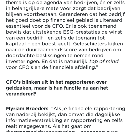
thema is op de agenda van bedrijven, én er zelfs
in belangrijkere mate voor zorgt dat bedrijven
blijven voortbestaan. Garanderen dat het bedrijf
het goed doet op financieel gebied is uiteraard
essentieel voor de CFO. Er is ook toenemend
bewijs dat uitstekende ESG-prestaties de winst
van een bedrijf - en zelfs de toegang tot
kapitaal – een boost geeft. Geldschieters kijken
naar de duurzaamheidsscore van bedrijven om
doordachte beslissingen te nemen rond
investeringen. En dat is natuurlijk
top of mind
voor CFO’s en de financiële afdeling.”
CFO’s blinken uit in het rapporteren over
geldzaken, maar is hun functie nu aan het
veranderen?
Myriam Broeders
: “Als je financiële rapportering
van naderbij bekijkt, dan omvat die dagelijkse
informatieverstrekking en rapportering en zelfs
realtimegegevens. Als het gaat om
duurzaamheidsrapportering – nagenoeg even