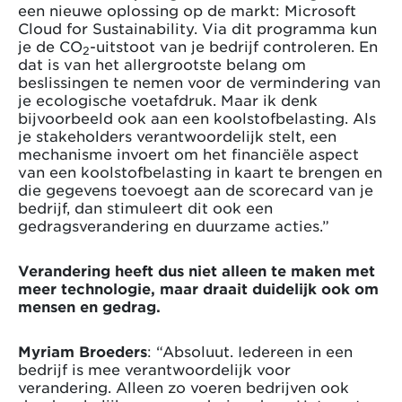
een nieuwe oplossing op de markt: Microsoft
Cloud for Sustainability. Via dit programma kun
je de CO
-uitstoot van je bedrijf controleren. En
2
dat is van het allergrootste belang om
beslissingen te nemen voor de vermindering van
je ecologische voetafdruk. Maar ik denk
bijvoorbeeld ook aan een koolstofbelasting. Als
je stakeholders verantwoordelijk stelt, een
mechanisme invoert om het financiële aspect
van een koolstofbelasting in kaart te brengen en
die gegevens toevoegt aan de scorecard van je
bedrijf, dan stimuleert dit ook een
gedragsverandering en duurzame acties.”
Verandering heeft dus niet alleen te maken met
meer technologie, maar draait duidelijk ook om
mensen en gedrag.
Myriam Broeders
: “Absoluut. Iedereen in een
bedrijf is mee verantwoordelijk voor
verandering. Alleen zo voeren bedrijven ook