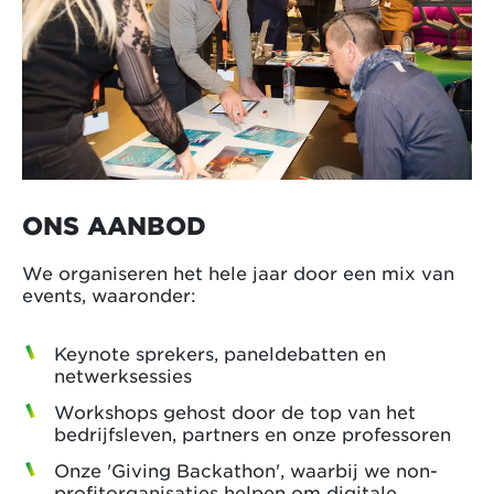
ONS AANBOD
We organiseren het hele jaar door een mix van
events, waaronder:
Keynote sprekers, paneldebatten en
netwerksessies
Workshops gehost door de top van het
bedrijfsleven, partners en onze professoren
Onze 'Giving Backathon', waarbij we non-
profitorganisaties helpen om digitale