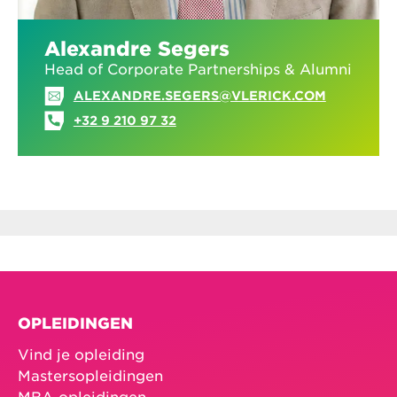
Alexandre Segers
Head of Corporate Partnerships & Alumni
ALEXANDRE.SEGERS@VLERICK.COM
+32 9 210 97 32
OPLEIDINGEN
Vind je opleiding
Mastersopleidingen
MBA-opleidingen