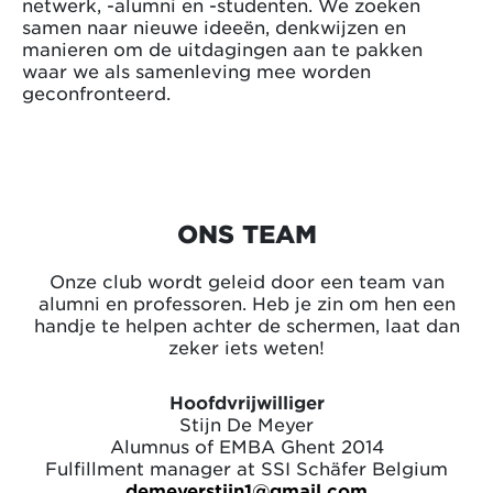
netwerk, -alumni en -studenten. We zoeken
samen naar nieuwe ideeën, denkwijzen en
manieren om de uitdagingen aan te pakken
waar we als samenleving mee worden
geconfronteerd.
ONS TEAM
Onze club wordt geleid door een team van
alumni en professoren. Heb je zin om hen een
handje te helpen achter de schermen, laat dan
zeker iets weten!
Hoofdvrijwilliger
Stijn De Meyer
Alumnus of EMBA Ghent 2014
Fulfillment manager at SSI Schäfer Belgium
demeyerstijn1@gmail.com