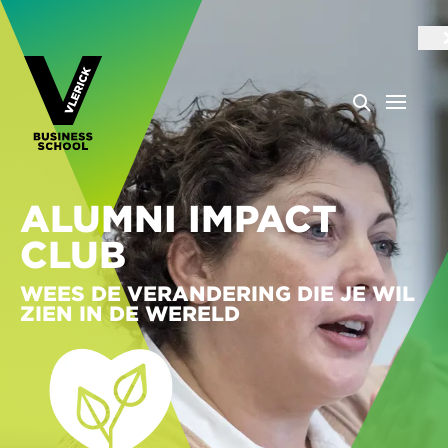
ALUMNI IMPACT
CLUB
WEES DE VERANDERING DIE JE WIL
ZIEN IN DE WERELD