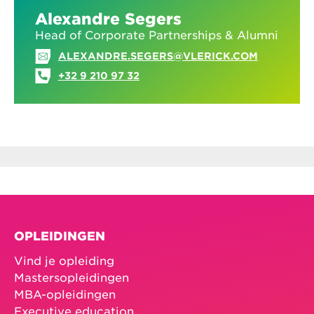
Alexandre Segers
Head of Corporate Partnerships & Alumni
ALEXANDRE.SEGERS@VLERICK.COM
+32 9 210 97 32
OPLEIDINGEN
Vind je opleiding
Mastersopleidingen
MBA-opleidingen
Executive education