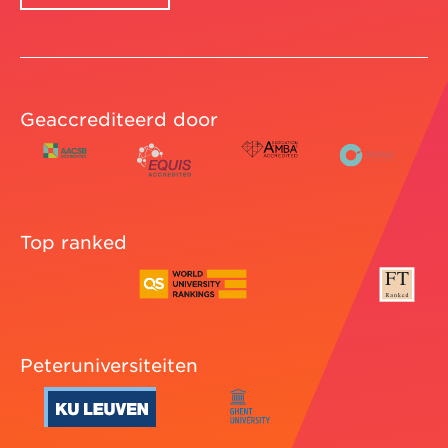
Geaccrediteerd door
Top ranked
Peteruniversiteiten