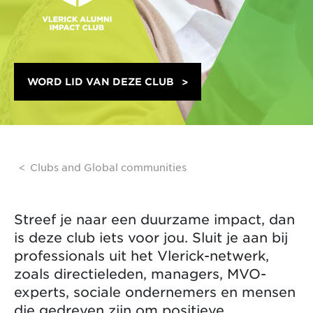
WORD LID VAN DEZE CLUB
Clubs and Global communities
Streef je naar een duurzame impact, dan
is deze club iets voor jou. Sluit je aan bij
professionals uit het Vlerick-netwerk,
zoals directieleden, managers, MVO-
experts, sociale ondernemers en mensen
die gedreven zijn om positieve