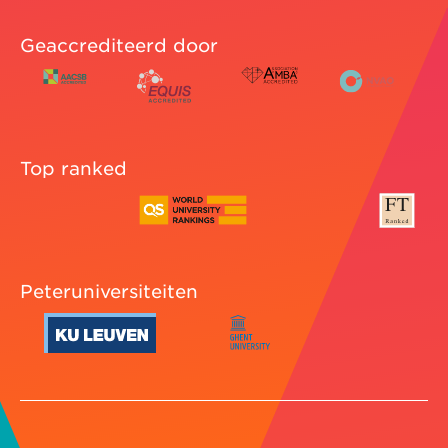
Geaccrediteerd door
Top ranked
Peteruniversiteiten