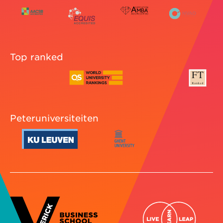
Top ranked
Peteruniversiteiten