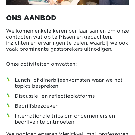
ONS AANBOD
We komen enkele keren per jaar samen om onze
contacten wat op te frissen en gedachten,
inzichten en ervaringen te delen, waarbij we ook
vaak prominente gastsprekers uitnodigen.
Onze activiteiten omvatten:
Lunch- of dinerbijeenkomsten waar we hot
topics bespreken
Discussie- en reflectieplatforms
Bedrijfsbezoeken
Internationale trips om ondernemers en
bedrijven te ontmoeten
We nodigen ervaren Vlerick-alumni, professoren