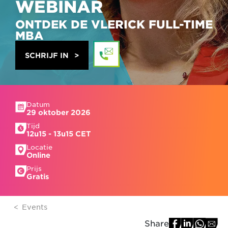
WEBINAR
ONTDEK DE VLERICK FULL-TIME
MBA
SCHRIJF IN
Datum
29 oktober 2026
Tijd
12u15 - 13u15 CET
Locatie
Online
Prijs
Gratis
Events
Share