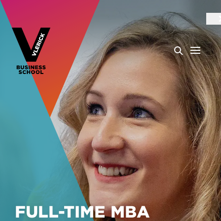
FULL-TIME MBA