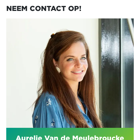
NEEM CONTACT OP!
Aurelie Van de Meulebroucke