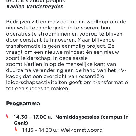
tech. It’s about people.
Karlien Vanderheyden
Bedrijven zitten massaal in een wedloop om de
nieuwste technologieën in te voeren, hun
operaties te stroomlijnen en voorop te blijven
door constant te innoveren. Maar blijvende
transformatie is geen eenmalig project. Ze
vraagt om een nieuwe mindset én een nieuw
soort leiderschap. In deze sessie
zoomt Karlien in op de menselijke kant van
duurzame verandering aan de hand van het 4V-
kader, dat een overzicht van essentiële
leiderschapsactiviteiten geeft om transformatie
tot een succes te maken.
Programma
14.30 – 17.00 u.: Namiddagsessies (campus in
Gent)
14.15 – 14.30 u.: Welkomstwoord