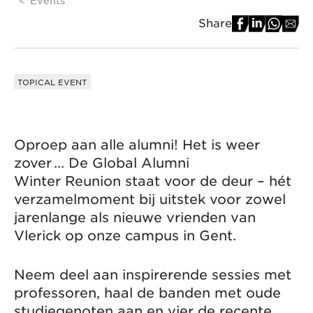
Share
TOPICAL EVENT
Oproep aan alle alumni! Het is weer
zover ... De Global Alumni
Winter Reunion staat voor de deur – hét
verzamelmoment bij uitstek voor zowel
jarenlange als nieuwe vrienden van
Vlerick op onze campus in Gent.
Neem deel aan inspirerende sessies met
professoren, haal de banden met oude
studiegenoten aan en vier de recente