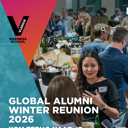
GLOBAL ALUMNI
WINTER REUNION
2026