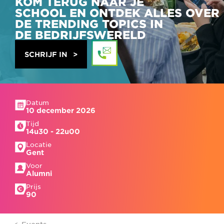
KOM TERUG NAAR JE
SCHOOL EN ONTDEK ALLES OVER
DE TRENDING TOPICS IN
DE BEDRIJFSWERELD
SCHRIJF IN
Datum
10 december 2026
Tijd
14u30 - 22u00
Locatie
Gent
Voor
Alumni
Prijs
90
Events