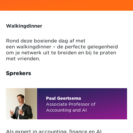
Walkingdinner
Rond deze boeiende dag af met
een walkingdinner – de perfecte gelegenheid
om je netwerk uit te breiden en bij te praten
met vrienden.
Sprekers
Paul Geertsema
Associate Professor of
Accounting and AI
Als expert in accounting, finance en AI