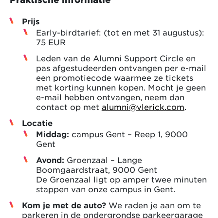
Prijs
Early-birdtarief: (tot en met 31 augustus):
75 EUR
Leden van de Alumni Support Circle en
pas afgestudeerden ontvangen per e-mail
een promotiecode waarmee ze tickets
met korting kunnen kopen. Mocht je geen
e-mail hebben ontvangen, neem dan
contact op met
alumni@vlerick.com
.
Locatie
Middag:
campus Gent – Reep 1, 9000
Gent
Avond:
Groenzaal – Lange
Boomgaardstraat, 9000 Gent
De Groenzaal ligt op amper twee minuten
stappen van onze campus in Gent.
Kom je met de auto?
We raden je aan om te
parkeren in de ondergrondse parkeergarage