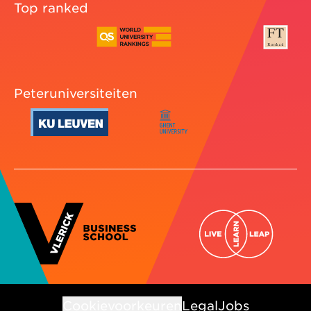
Top ranked
Peteruniversiteiten
Cookievoorkeuren
Legal
Jobs