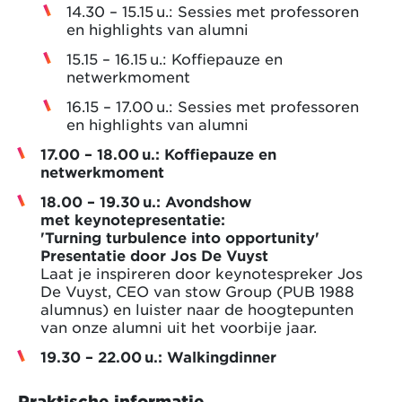
14.30 – 15.15 u.: Sessies met professoren
en highlights van alumni
15.15 – 16.15 u.: Koffiepauze en
netwerkmoment
16.15 – 17.00 u.: Sessies met professoren
en highlights van alumni
17.00 – 18.00 u.: Koffiepauze en
netwerkmoment
18.00 – 19.30 u.: Avondshow
met keynotepresentatie:
'Turning turbulence into opportunity'
Presentatie door Jos De Vuyst
Laat je inspireren door keynotespreker Jos
De Vuyst, CEO van stow Group (PUB 1988
alumnus) en luister naar de hoogtepunten
van onze alumni uit het voorbije jaar.
19.30 – 22.00 u.: Walkingdinner
Praktische informatie