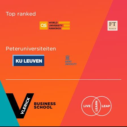
Top ranked
Peteruniversiteiten