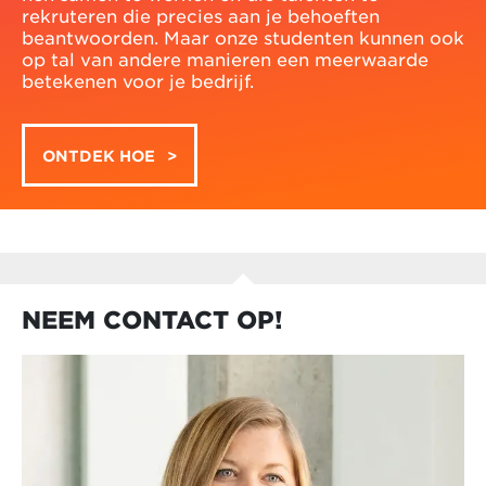
rekruteren die precies aan je behoeften
beantwoorden. Maar onze studenten kunnen ook
op tal van andere manieren een meerwaarde
betekenen voor je bedrijf.
ONTDEK HOE
NEEM CONTACT OP!