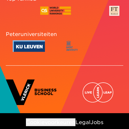
Peteruniversiteiten
Cookievoorkeuren
Legal
Jobs