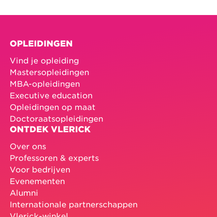
OPLEIDINGEN
Vind je opleiding
Mastersopleidingen
MBA-opleidingen
Executive education
Opleidingen op maat
Doctoraatsopleidingen
ONTDEK VLERICK
Over ons
Professoren & experts
Voor bedrijven
Evenementen
Alumni
Internationale partnerschappen
Vlerick-winkel