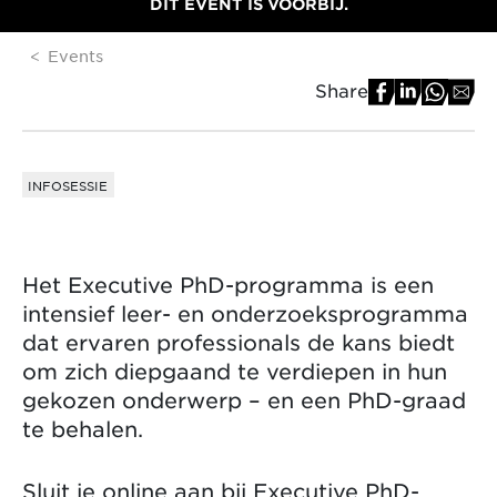
DIT EVENT IS VOORBIJ.
Events
Share
INFOSESSIE
Het Executive PhD-programma is een
intensief leer- en onderzoeksprogramma
dat ervaren professionals de kans biedt
om zich diepgaand te verdiepen in hun
gekozen onderwerp – en een PhD-graad
te behalen.
Sluit je online aan bij Executive PhD-