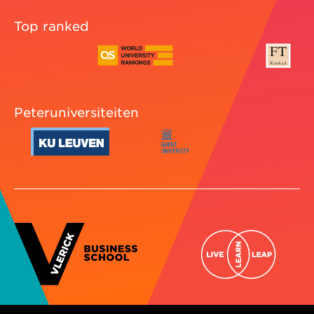
Top ranked
Peteruniversiteiten