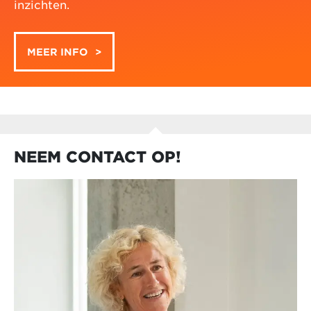
inzichten.
MEER INFO
NEEM CONTACT OP!