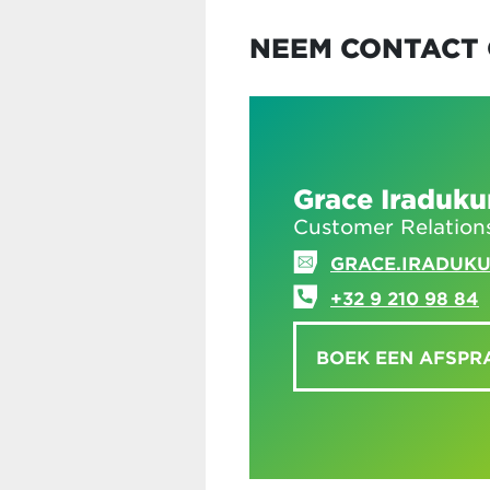
NEEM CONTACT 
Grace Iraduk
Customer Relation
GRACE.IRADUK
+32 9 210 98 84
BOEK EEN AFSPR