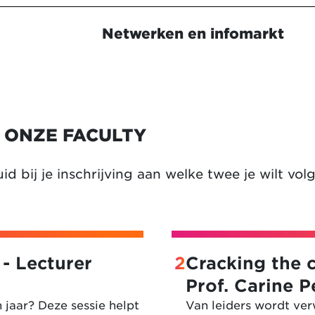
Netwerken en infomarkt
ONZE FACULTY
id bij je inschrijving aan welke twee je wilt vol
 - Lecturer
2
Cracking the c
Prof. Carine P
 jaar? Deze sessie helpt
Van leiders wordt ver