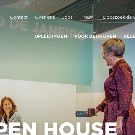
Contact
Over ons
Jobs
NL
OPLEIDINGEN
VOOR BEDRIJVEN
RES
PEN HOUSE