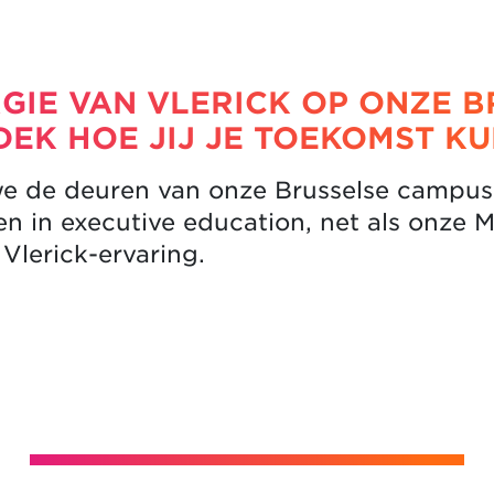
GIE VAN VLERICK OP ONZE B
DEK HOE JIJ JE TOEKOMST K
we de deuren van onze Brusselse campu
n in executive education, net als onze 
 Vlerick-ervaring.