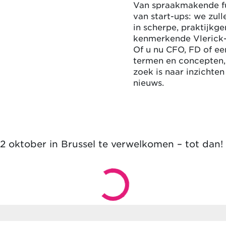
Van spraakmakende fu
van start-ups: we zu
in scherpe, praktijkge
kenmerkende Vlerick-s
Of u nu CFO, FD of ee
termen en concepten, 
zoek is naar inzichten
nieuws.
22 oktober in Brussel te verwelkomen – tot dan!