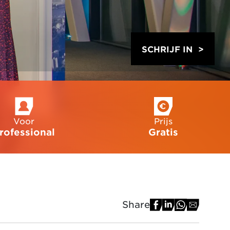
SCHRIJF IN
Voor
Prijs
rofessional
Gratis
Share