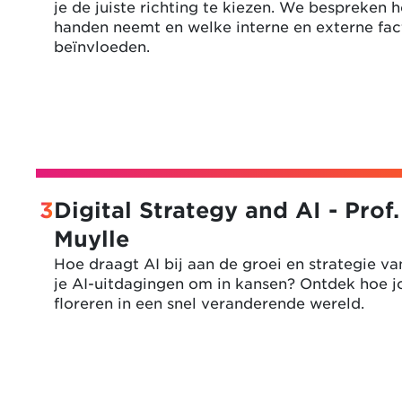
je de juiste richting te kiezen. We bespreken ho
handen neemt en welke interne en externe fac
beïnvloeden.
3
Digital Strategy and AI - Prof.
Muylle
Hoe draagt AI bij aan de groei en strategie va
je AI-uitdagingen om in kansen? Ontdek hoe j
floreren in een snel veranderende wereld.