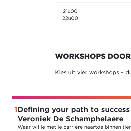
21u00
22u00
WORKSHOPS DOOR 
Kies uit vier workshops – du
1
Defining your path to success
Veroniek De Schamphelaere
Waar wil je met je carrière naartoe binnen tien