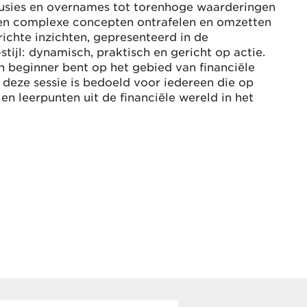
sies en overnames tot torenhoge waarderingen
llen complexe concepten ontrafelen en omzetten
richte inzichten, gepresenteerd in de
tijl: dynamisch, praktisch en gericht op actie.
n beginner bent op het gebied van financiële
deze sessie is bedoeld voor iedereen die op
 en leerpunten uit de financiële wereld in het