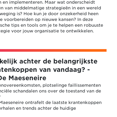
n en implementeren. Maar wat onderscheidt
ën van middelmatige strategieën in een wereld
eweging is? Hoe kun je door onzekerheid heen
tie voorbereiden op nieuwe kansen? In deze
ische tips en tools om je te helpen een robuuste
tegie voor jouw organisatie te ontwikkelen.
kelijk achter de belangrijkste
antenkoppen van vandaag? -
De Maeseneire
enovereenkomsten, plotselinge faillissementen
nciële schandalen ons over de toestand van de
?
Maeseneire ontrafelt de laatste krantenkoppen
erhalen en trends achter de huidige