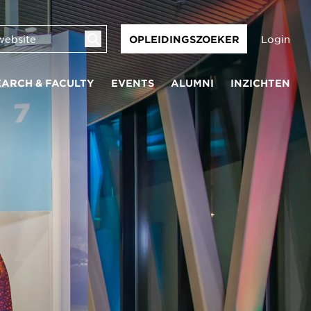
Login
OPLEIDINGSZOEKER
EARCH & FACULTY
EVENTS
ALUMNI
INZICHTEN