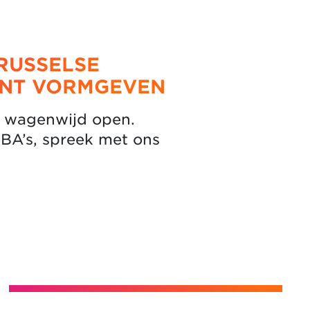
RUSSELSE
UNT VORMGEVEN
s wagenwijd open.
MBA’s, spreek met ons