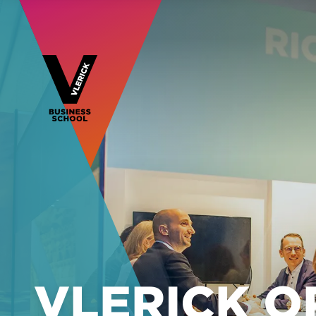
VLERICK O