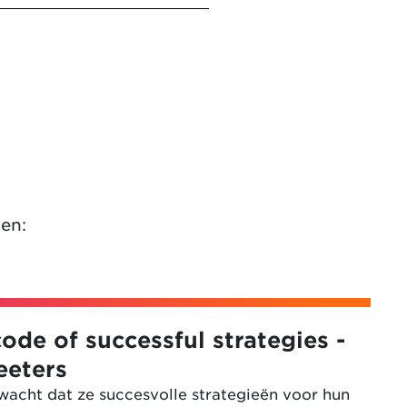
gen:
ode of successful strategies -
eeters
wacht dat ze succesvolle strategieën voor hun