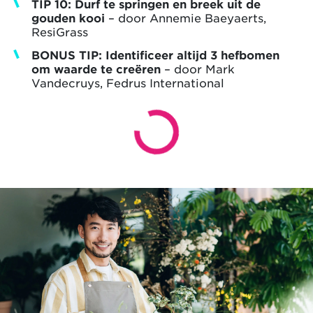
TIP 10: Durf te springen en breek uit de
gouden kooi
– door Annemie Baeyaerts,
ResiGrass
BONUS TIP: Identificeer altijd 3 hefbomen
om waarde te creëren
– door Mark
Vandecruys, Fedrus International