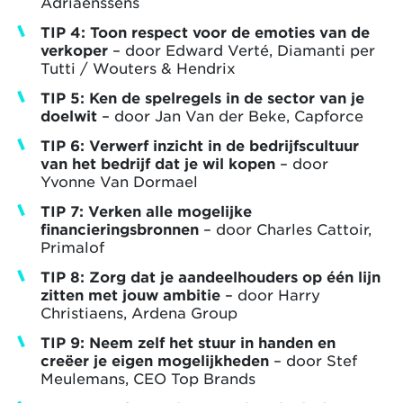
Adriaenssens
TIP 4: Toon respect voor de emoties van de
verkoper
– door Edward Verté, Diamanti per
Tutti / Wouters & Hendrix
TIP 5: Ken de spelregels in de sector van je
doelwit
– door Jan Van der Beke, Capforce
TIP 6: Verwerf inzicht in de bedrijfscultuur
van het bedrijf dat je wil kopen
– door
Yvonne Van Dormael
TIP 7: Verken alle mogelijke
financieringsbronnen
– door Charles Cattoir,
Primalof
TIP 8: Zorg dat je aandeelhouders op één lijn
zitten met jouw ambitie
– door Harry
Christiaens, Ardena Group
TIP 9: Neem zelf het stuur in handen en
creëer je eigen mogelijkheden
– door Stef
Meulemans, CEO Top Brands