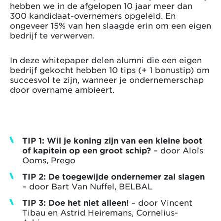
hebben we in de afgelopen 10 jaar meer dan
300 kandidaat-overnemers opgeleid. En
ongeveer 15% van hen slaagde erin om een eigen
bedrijf te verwerven.
In deze whitepaper delen alumni die een eigen
bedrijf gekocht hebben 10 tips (+ 1 bonustip) om
succesvol te zijn, wanneer je ondernemerschap
door overname ambieert.
TIP 1: Wil je koning zijn van een kleine boot
of kapitein op een groot schip?
– door Aloïs
Ooms, Prego
TIP 2: De toegewijde ondernemer zal slagen
– door Bart Van Nuffel, BELBAL
TIP 3: Doe het niet alleen!
– door Vincent
Tibau en Astrid Heiremans, Cornelius-