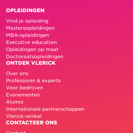
OPLEIDINGEN
Vind je opleiding
Mastersopleidingen
MBA-opleidingen
Executive education
Opleidingen op maat
Doctoraatsopleidingen
ONTDEK VLERICK
Over ons
Professoren & experts
Voor bedrijven
Evenementen
Alumni
Internationale partnerschappen
Vlerick-winkel
CONTACTEER ONS
Contact