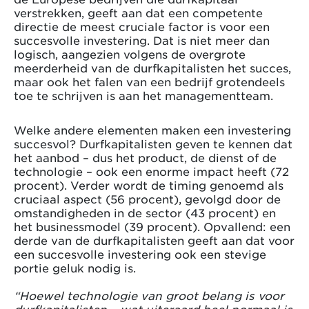
verstrekken, geeft aan dat een competente
directie de meest cruciale factor is voor een
succesvolle investering. Dat is niet meer dan
logisch, aangezien volgens de overgrote
meerderheid van de durfkapitalisten het succes,
maar ook het falen van een bedrijf grotendeels
toe te schrijven is aan het managementteam.
Welke andere elementen maken een investering
succesvol? Durfkapitalisten geven te kennen dat
het aanbod – dus het product, de dienst of de
technologie – ook een enorme impact heeft (72
procent). Verder wordt de timing genoemd als
cruciaal aspect (56 procent), gevolgd door de
omstandigheden in de sector (43 procent) en
het businessmodel (39 procent). Opvallend: een
derde van de durfkapitalisten geeft aan dat voor
een succesvolle investering ook een stevige
portie geluk nodig is.
“Hoewel technologie van groot belang is voor
durfkapitalisten – wat uiteraard heel normaal is