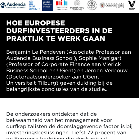
HOE EUROPESE
DURFINVESTEERDERS IN DE
PRAKTIJK TE WERK GAAN
Benjamin Le Pendeven (Associate Professor aan
Audencia Business School), Sophie Manigart
(Professor of Corporate Finance aan Vlerick
Business School en UGent) en Jeroen Verbouw
(Doctoraatsonderzoeker aan UGent -
Universiteit Tilburg) geven duiding bij de
belangrijkste conclusies van de studie..
De onderzoekers ontdekten dat de
bekwaamheid van het management voor
durfkapitalisten dé doorslaggevende factor is bij
investeringsbeslissingen. Liefst 72 procent van
de Europese bedrijven die durfkapitaal