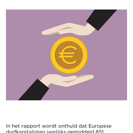
In het rapport wordt onthuld dat Europese
durfkapitalisten jaarlijks gemiddeld 851