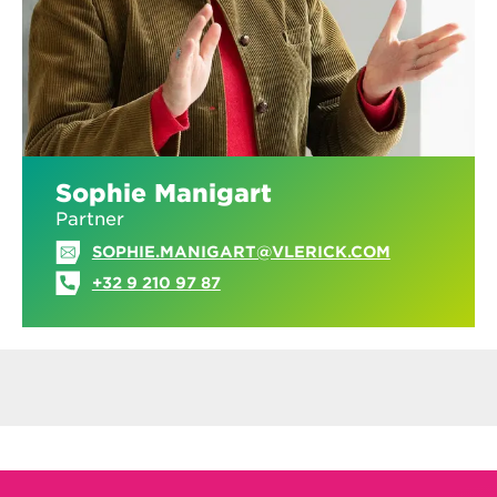
Sophie Manigart
Partner
SOPHIE.MANIGART@VLERICK.COM
+32 9 210 97 87