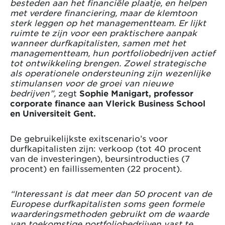
besteden aan het financiële plaatje, en helpen
met verdere financiering, maar de klemtoon
sterk leggen op het managementteam. Er lijkt
ruimte te zijn voor een praktischere aanpak
wanneer durfkapitalisten, samen met het
managementteam, hun portfoliobedrijven actief
tot ontwikkeling brengen. Zowel strategische
als operationele ondersteuning zijn wezenlijke
stimulansen voor de groei van nieuwe
bedrijven”,
zegt
Sophie Manigart, professor
corporate finance aan Vlerick Business School
en Universiteit Gent.
De gebruikelijkste exitscenario’s voor
durfkapitalisten zijn: verkoop (tot 40 procent
van de investeringen), beursintroducties (7
procent) en faillissementen (22 procent).
“Interessant is dat meer dan 50 procent van de
Europese durfkapitalisten soms geen formele
waarderingsmethoden gebruikt om de waarde
van toekomstige portfoliobedrijven vast te