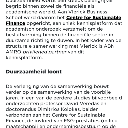
begrip binnen zowel de financiële als
academische wereld. Aan Vlerick Business
School werd daarom het
Centre for Sustainable
Finance
opgericht, een uniek kennisplatform dat
academisch onderzoek verzamelt om de
besluitvorming binnen de financiële sector in
duurzame richting te duwen. In het kader van de
structurele samenwerking met Vlerick is ABN
AMRO
privileged partner
van dit
kennisplatform.
Duurzaamheid loont
De verlenging van de samenwerking bouwt
verder op de samenwerking van de voorbije
jaren. In een van de eerdere studies bijvoorbeeld
onderzochten professor David Veredas en
doctorandus Dimitrios Kolokas, beiden
verbonden aan het Centre for Sustainable
Finance, de invloed van ESG-prestaties (milieu,
maatschappij en ondernemingsbestuur) op de