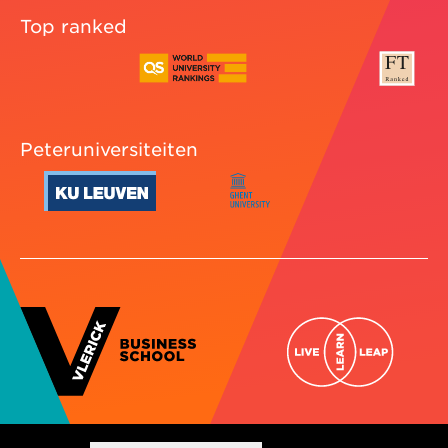
Top ranked
Peteruniversiteiten