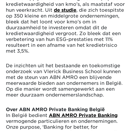
kredietwaardigheid van kmo’s, als maatstaf voor
hun veerkracht. Uit
de studie
, die zich toespitste
op 350 kleine en middelgrote ondernemingen,
bleek dat het loont voor kmo’s om in
duurzaamheid te investeren omdat dit de
kredietwaardigheid vergroot. Zo bleek dat een
verbetering van hun ESG-prestaties met 11%
resulteert in een afname van het kredietrisico
met 3,5%.
De inzichten uit het bestaande en toekomstige
onderzoek van Vlerick Business School kunnen
met de steun van ABN AMRO een blijvende
meerwaarde bieden aan ondernemers in België.
Op die manier wordt samengewerkt aan een
meer duurzaam ondernemerslandschap.
Over ABN AMRO Private Banking België
​In België bedient
ABN AMRO Private Banking
vermogende particulieren en ondernemingen.
Onze purpose, ‘Banking for better, for