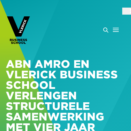
ABN AMRO EN
VLERICK BUSINESS
SCHOOL
VERLENGEN
STRUCTURELE
SAMENWERKING
MET VIER JAAR