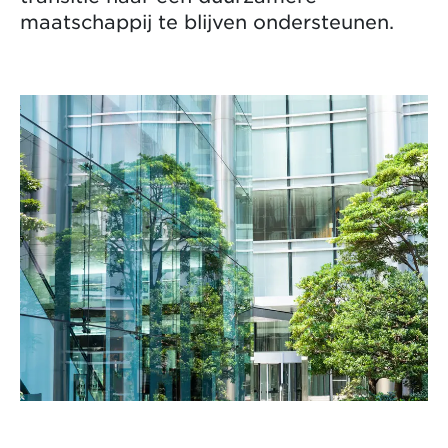
maatschappij te blijven ondersteunen.