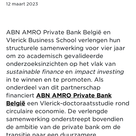
12 maart 2023
ABN AMRO Private Bank België en
Vlerick Business School verlengen hun
structurele samenwerking voor vier jaar
om zo academisch gevalideerde
onderzoeksinzichten op het vlak van
sustainable finance
en
impact investing
in te winnen en te promoten. Als
onderdeel van dit partnerschap
financiert
ABN AMRO Private Bank
België
een Vlerick-doctoraatsstudie rond
circulaire economie. De verlengde
samenwerking onderstreept bovendien
de ambitie van de private bank om de
transitie naar een duurzamere