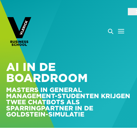
AI IN DE
BOARDROOM
MASTERS IN GENERAL
MANAGEMENT-STUDENTEN KRIJGEN
TWEE CHATBOTS ALS
SPARRINGPARTNER IN DE
GOLDSTEIN-SIMULATIE