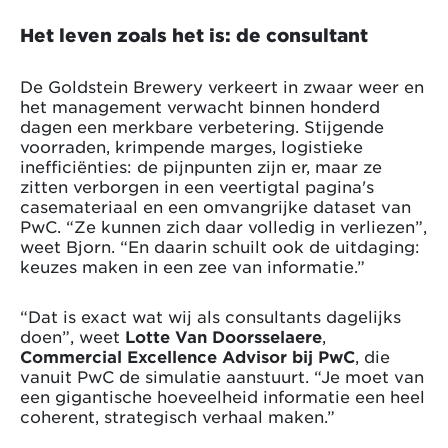
Het leven zoals het is: de consultant
De Goldstein Brewery verkeert in zwaar weer en
het management verwacht binnen honderd
dagen een merkbare verbetering. Stijgende
voorraden, krimpende marges, logistieke
inefficiënties: de pijnpunten zijn er, maar ze
zitten verborgen in een veertigtal pagina's
casemateriaal en een omvangrijke dataset van
PwC. “Ze kunnen zich daar volledig in verliezen”,
weet Bjorn. “En daarin schuilt ook de uitdaging:
keuzes maken in een zee van informatie.”
“Dat is exact wat wij als consultants dagelijks
doen”, weet
Lotte Van Doorsselaere
,
Commercial Excellence Advisor bij PwC
, die
vanuit PwC de simulatie aanstuurt. “Je moet van
een gigantische hoeveelheid informatie een heel
coherent, strategisch verhaal maken.”