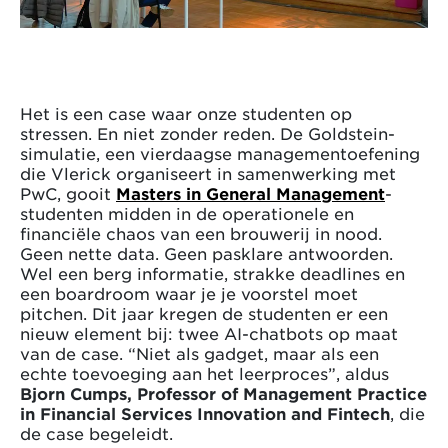
Het is een case waar onze studenten op
stressen. En niet zonder reden. De Goldstein-
simulatie, een vierdaagse managementoefening
die Vlerick organiseert in samenwerking met
PwC, gooit
Masters in General Management
-
studenten midden in de operationele en
financiële chaos van een brouwerij in nood.
Geen nette data. Geen pasklare antwoorden.
Wel een berg informatie, strakke deadlines en
een boardroom waar je je voorstel moet
pitchen. Dit jaar kregen de studenten er een
nieuw element bij: twee AI-chatbots op maat
van de case. “Niet als gadget, maar als een
echte toevoeging aan het leerproces”, aldus
Bjorn
Cumps, Professor of Management Practice
in Financial Services Innovation and Fintech
, die
de case begeleidt.