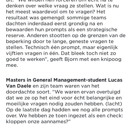
denken over welke vraag ze stellen. Wat is nu
het meest waardevol om te vragen? Het
resultaat was gemengd: sommige teams
dachten inderdaad eerst grondig na en
bewaarden hun prompts als een strategische
reserve. Anderen stootten op de grenzen van de
beperking door te lange, geneste vragen te
stellen. Technisch één prompt, maar eigenlijk
vijftien vragen in één. Dat bleek toch niet zo
goed te werken”, geeft Bjorn met een knipoog
mee.
Masters in General Management-student Lucas
Van Daele
en zijn team waren van het
doordachte soort. “We waren ervan overtuigd
dat we ze op het eind voor écht belangrijke en
moeilijke vragen nodig zouden hebben. (lacht)
Op de laatste dag hadden we nog alle prompts
over. We hebben ze toen ingezet als een check:
kloppen onze aannames?”