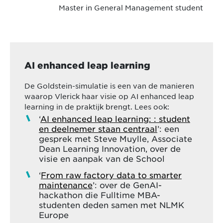
Master in General Management student
AI enhanced leap learning
De Goldstein-simulatie is een van de manieren
waarop Vlerick haar visie op AI enhanced leap
learning in de praktijk brengt. Lees ook:
‘
AI enhanced leap learning: : student
en deelnemer staan centraal
’: een
gesprek met Steve Muylle, Associate
Dean Learning Innovation, over de
visie en aanpak van de School
‘
From raw factory data to smarter
maintenance
’: over de GenAI-
hackathon die Fulltime MBA-
studenten deden samen met NLMK
Europe