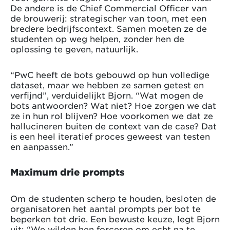
De andere is de Chief Commercial Officer van
de brouwerij: strategischer van toon, met een
bredere bedrijfscontext. Samen moeten ze de
studenten op weg helpen, zonder hen de
oplossing te geven, natuurlijk.
“PwC heeft de bots gebouwd op hun volledige
dataset, maar we hebben ze samen getest en
verfijnd”, verduidelijkt Bjorn. “Wat mogen de
bots antwoorden? Wat niet? Hoe zorgen we dat
ze in hun rol blijven? Hoe voorkomen we dat ze
hallucineren buiten de context van de case? Dat
is een heel iteratief proces geweest van testen
en aanpassen.”
Maximum drie prompts
Om de studenten scherp te houden, besloten de
organisatoren het aantal prompts per bot te
beperken tot drie. Een bewuste keuze, legt Bjorn
uit: “We wilden hen forceren om echt na te