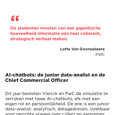
De studenten moeten van een gigantische
hoeveelheid informatie een heel coherent,
strategisch verhaal maken.
Lotte Van Doorsselaere
PWC
AI-chatbots: de junior data-analist en de
Chief Commercial Officer
Dit jaar besloten Vlerick en PwC de simulatie te
verrijken met twee AI-chatbots, elk met een
eigen rol en persoonlijkheid. De ene is een junior
data-analist: analytisch, datagedreven, inzetbaar
voor gerichte vragen over cijfers en aannames.