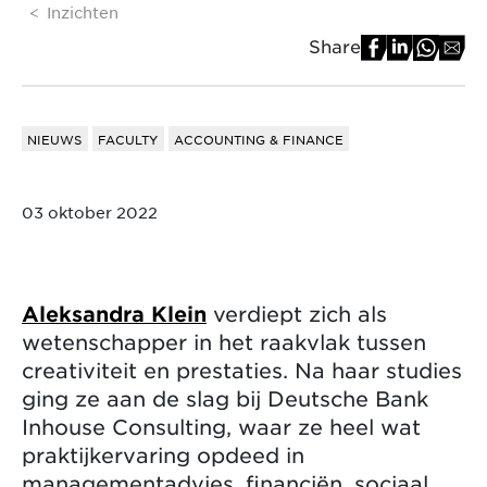
Inzichten
Share
NIEUWS
FACULTY
ACCOUNTING & FINANCE
03 oktober 2022
Aleksandra Klein
verdiept zich als
wetenschapper in het raakvlak tussen
creativiteit en prestaties. Na haar studies
ging ze aan de slag bij Deutsche Bank
Inhouse Consulting, waar ze heel wat
praktijkervaring opdeed in
managementadvies, financiën, sociaal