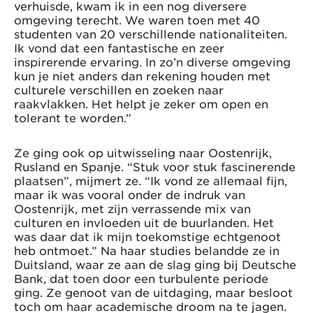
verhuisde, kwam ik in een nog diversere
omgeving terecht. We waren toen met 40
studenten van 20 verschillende nationaliteiten.
Ik vond dat een fantastische en zeer
inspirerende ervaring. In zo’n diverse omgeving
kun je niet anders dan rekening houden met
culturele verschillen en zoeken naar
raakvlakken. Het helpt je zeker om open en
tolerant te worden.”
Ze ging ook op uitwisseling naar Oostenrijk,
Rusland en Spanje. “Stuk voor stuk fascinerende
plaatsen”, mijmert ze. “Ik vond ze allemaal fijn,
maar ik was vooral onder de indruk van
Oostenrijk, met zijn verrassende mix van
culturen en invloeden uit de buurlanden. Het
was daar dat ik mijn toekomstige echtgenoot
heb ontmoet.” Na haar studies belandde ze in
Duitsland, waar ze aan de slag ging bij Deutsche
Bank, dat toen door een turbulente periode
ging. Ze genoot van de uitdaging, maar besloot
toch om haar academische droom na te jagen.