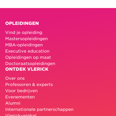
OPLEIDINGEN
Vind je opleiding
Mastersopleidingen
MBA-opleidingen
Executive education
Opleidingen op maat
Doctoraatsopleidingen
ONTDEK VLERICK
Over ons
Professoren & experts
Voor bedrijven
Evenementen
Alumni
Internationale partnerschappen
Vlerick-winkel