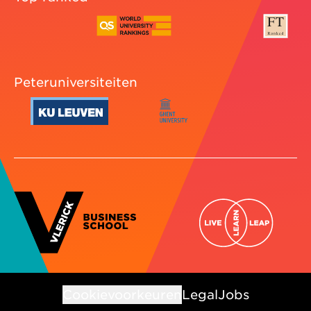
Peteruniversiteiten
Cookievoorkeuren
Legal
Jobs