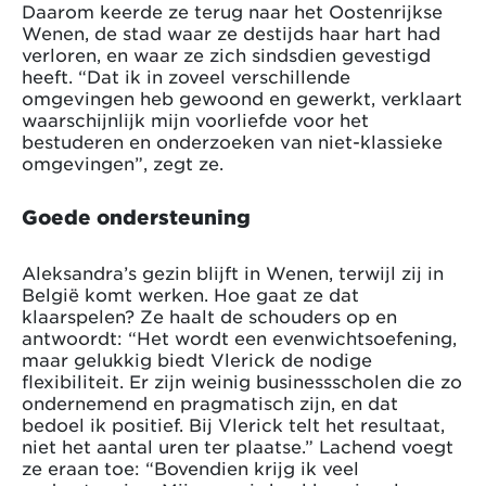
Daarom keerde ze terug naar het Oostenrijkse
Wenen, de stad waar ze destijds haar hart had
verloren, en waar ze zich sindsdien gevestigd
heeft. “Dat ik in zoveel verschillende
omgevingen heb gewoond en gewerkt, verklaart
waarschijnlijk mijn voorliefde voor het
bestuderen en onderzoeken van niet-klassieke
omgevingen”, zegt ze.
Goede ondersteuning
Aleksandra’s gezin blijft in Wenen, terwijl zij in
België komt werken. Hoe gaat ze dat
klaarspelen? Ze haalt de schouders op en
antwoordt: “Het wordt een evenwichtsoefening,
maar gelukkig biedt Vlerick de nodige
flexibiliteit. Er zijn weinig businessscholen die zo
ondernemend en pragmatisch zijn, en dat
bedoel ik positief. Bij Vlerick telt het resultaat,
niet het aantal uren ter plaatse.” Lachend voegt
ze eraan toe: “Bovendien krijg ik veel