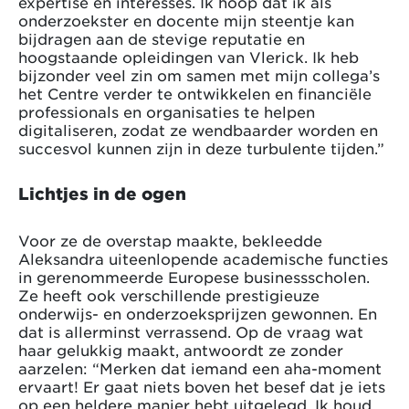
expertise en interesses. Ik hoop dat ik als
onderzoekster en docente mijn steentje kan
bijdragen aan de stevige reputatie en
hoogstaande opleidingen van Vlerick. Ik heb
bijzonder veel zin om samen met mijn collega’s
het Centre verder te ontwikkelen en financiële
professionals en organisaties te helpen
digitaliseren, zodat ze wendbaarder worden en
succesvol kunnen zijn in deze turbulente tijden.”
Lichtjes in de ogen
Voor ze de overstap maakte, bekleedde
Aleksandra uiteenlopende academische functies
in gerenommeerde Europese businessscholen.
Ze heeft ook verschillende prestigieuze
onderwijs- en onderzoeksprijzen gewonnen. En
dat is allerminst verrassend. Op de vraag wat
haar gelukkig maakt, antwoordt ze zonder
aarzelen: “Merken dat iemand een aha-moment
ervaart! Er gaat niets boven het besef dat je iets
op een heldere manier hebt uitgelegd. Ik houd