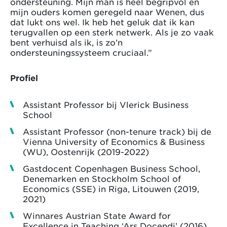
ondersteuning. Mijn man is heel begripvol en
mijn ouders komen geregeld naar Wenen, dus
dat lukt ons wel. Ik heb het geluk dat ik kan
terugvallen op een sterk netwerk. Als je zo vaak
bent verhuisd als ik, is zo’n
ondersteuningssysteem cruciaal.”
Profiel
Assistant Professor bij Vlerick Business
School
Assistant Professor (non-tenure track) bij de
Vienna University of Economics & Business
(WU), Oostenrijk (2019-2022)
Gastdocent Copenhagen Business School,
Denemarken en Stockholm School of
Economics (SSE) in Riga, Litouwen (2019,
2021)
Winnares Austrian State Award for
Excellence in Teaching ‘Ars Docendi’ (2016)