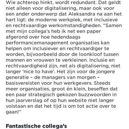
Wie achterop hinkt, wordt redundant. Dat geldt
niet alleen voor digitalisering, maar ook voor
een ander onderwerp dat Aleksandra na aan het
hart ligt: de moderne werkplek, met inclusieve
en rechtvaardige werkomstandigheden. “Samen
met mijn collega’s heb ik net een paper
afgerond over hoe hedendaags
performancemanagement organisaties kan
helpen om inclusiever en rechtvaardiger te
worden, bijvoorbeeld door de loonkloof tussen
mannen en vrouwen te verkleinen. Inclusie en
rechtvaardigheid zijn, net als digitalisering, niet
langer ‘nice to have’. Het zijn voor de jongere
generatie – de managers van morgen –
basisvereisten voor hun werkgevers. Steeds
meer organisaties, groot én klein, beseffen dat
een paar strategisch gekozen buzzwoorden in
hun jaarverslag of op hun website niet langer
volstaan en dat het tijd is om tot actie over te
gaan!”
Fantastische collega’s