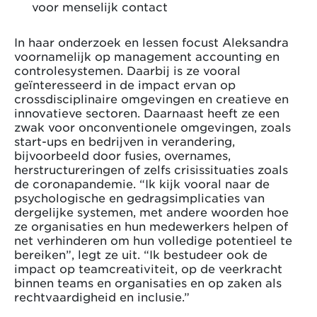
voor menselijk contact
In haar onderzoek en lessen focust Aleksandra
voornamelijk op management accounting en
controlesystemen. Daarbij is ze vooral
geïnteresseerd in de impact ervan op
crossdisciplinaire omgevingen en creatieve en
innovatieve sectoren. Daarnaast heeft ze een
zwak voor onconventionele omgevingen, zoals
start-ups en bedrijven in verandering,
bijvoorbeeld door fusies, overnames,
herstructureringen of zelfs crisissituaties zoals
de coronapandemie. “Ik kijk vooral naar de
psychologische en gedragsimplicaties van
dergelijke systemen, met andere woorden hoe
ze organisaties en hun medewerkers helpen of
net verhinderen om hun volledige potentieel te
bereiken”, legt ze uit. “Ik bestudeer ook de
impact op teamcreativiteit, op de veerkracht
binnen teams en organisaties en op zaken als
rechtvaardigheid en inclusie.”