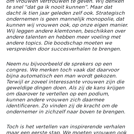
om vrouwen vertrouwen te geven. Wij denken
te snel “dat ga ik nooit kunnen”. Maar dat
dacht ik tien jaar geleden zelf ook. Strategisch
ondernemen is geen mannelijk monopolie, dat
kunnen wij vrouwen ook, op onze eigen manier.
Wij leggen andere klemtonen, beschikken over
andere talenten en hebben meer voeling met
andere topics. Die boodschap moeten we
verspreiden door succesverhalen te brengen.
Neem nu bijvoorbeeld de sprekers op een
congres. We merken toch vaak dat daarvoor
bijna automatisch een man wordt gekozen.
Terwijl er zoveel interessante vrouwen zijn die
geweldige dingen doen. Als zij de kans krijgen
om daarover te vertellen op een podium,
kunnen andere vrouwen zich daarmee
identificeren. Zo vinden zij de kracht om de
ondernemer in zichzelf naar boven te brengen.
Toch is het vertellen van inspirerende verhalen
maar een eerste stap. We moeten vrouwen ook