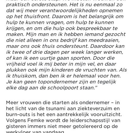
praktisch ondersteunen. Het is nu eenmaal zo
dat wij meer verantwoordelijkheden opnemen
op het thuisfront. Daarom is het belangrijk om
hulp te kunnen vragen, om hulp te kunnen
krijgen, en om die hulp ook bespreekbaar te
maken. Mijn man en ik hebben iemand gezocht
die niet alleen in ons bedrijf kan meedraaien,
maar ons ook thuis ondersteunt. Daardoor kan
ik twee of drie dagen per week langer werken,
of kan ik een uurtje gaan sporten. Door die
vrijheid voel ik mij beter in mijn vel, en daar
plukken ook mijn kinderen de vruchten van. Als
ik thuiskom, dan ben ik er helemaal voor hen.
Je kan geen topondernemer zijn en tegelijk
elke dag aan de schoolpoort staan.”
Meer vrouwen die starten als ondernemer – in
het licht van de tsunami aan ziekteverzuim en
burn-outs is het een aantrekkelijk vooruitzicht.
Volgens Femke wordt de leiderschapsstijl van
gisteren immers niet meer getolereerd op de
werkvloer van vandaag.