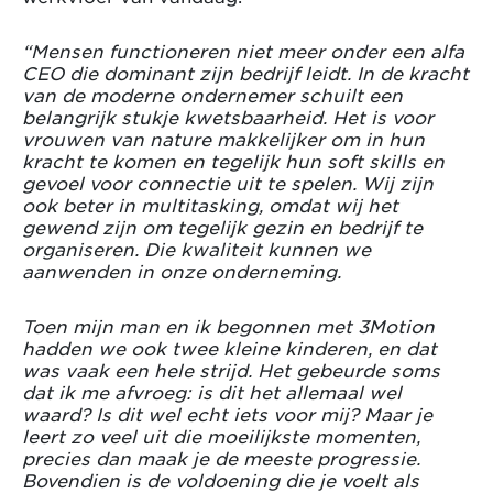
“Mensen functioneren niet meer onder een alfa
CEO die dominant zijn bedrijf leidt. In de kracht
van de moderne ondernemer schuilt een
belangrijk stukje kwetsbaarheid. Het is voor
vrouwen van nature makkelijker om in hun
kracht te komen en tegelijk hun soft skills en
gevoel voor connectie uit te spelen. Wij zijn
ook beter in multitasking, omdat wij het
gewend zijn om tegelijk gezin en bedrijf te
organiseren. Die kwaliteit kunnen we
aanwenden in onze onderneming.
Toen mijn man en ik begonnen met 3Motion
hadden we ook twee kleine kinderen, en dat
was vaak een hele strijd. Het gebeurde soms
dat ik me afvroeg: is dit het allemaal wel
waard? Is dit wel echt iets voor mij? Maar je
leert zo veel uit die moeilijkste momenten,
precies dan maak je de meeste progressie.
Bovendien is de voldoening die je voelt als