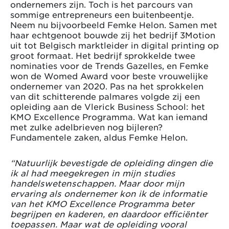
ondernemers zijn. Toch is het parcours van
sommige entrepreneurs een buitenbeentje.
Neem nu bijvoorbeeld Femke Helon. Samen met
haar echtgenoot bouwde zij het bedrijf 3Motion
uit tot Belgisch marktleider in digital printing op
groot formaat. Het bedrijf sprokkelde twee
nominaties voor de Trends Gazelles, en Femke
won de Womed Award voor beste vrouwelijke
ondernemer van 2020. Pas na het sprokkelen
van dit schitterende palmares volgde zij een
opleiding aan de Vlerick Business School: het
KMO Excellence Programma. Wat kan iemand
met zulke adelbrieven nog bijleren?
Fundamentele zaken, aldus Femke Helon.
“Natuurlijk bevestigde de opleiding dingen die
ik al had meegekregen in mijn studies
handelswetenschappen. Maar door mijn
ervaring als ondernemer kon ik de informatie
van het KMO Excellence Programma beter
begrijpen en kaderen, en daardoor efficiënter
toepassen. Maar wat de opleiding vooral