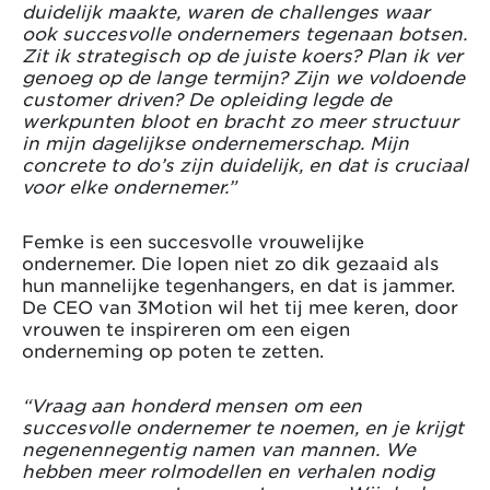
duidelijk maakte, waren de challenges waar
ook succesvolle ondernemers tegenaan botsen.
Zit ik strategisch op de juiste koers? Plan ik ver
genoeg op de lange termijn? Zijn we voldoende
customer driven? De opleiding legde de
werkpunten bloot en bracht zo meer structuur
in mijn dagelijkse ondernemerschap. Mijn
concrete to do’s zijn duidelijk, en dat is cruciaal
voor elke ondernemer.”
Femke is een succesvolle vrouwelijke
ondernemer. Die lopen niet zo dik gezaaid als
hun mannelijke tegenhangers, en dat is jammer.
De CEO van 3Motion wil het tij mee keren, door
vrouwen te inspireren om een eigen
onderneming op poten te zetten.
“Vraag aan honderd mensen om een
succesvolle ondernemer te noemen, en je krijgt
negenennegentig namen van mannen. We
hebben meer rolmodellen en verhalen nodig