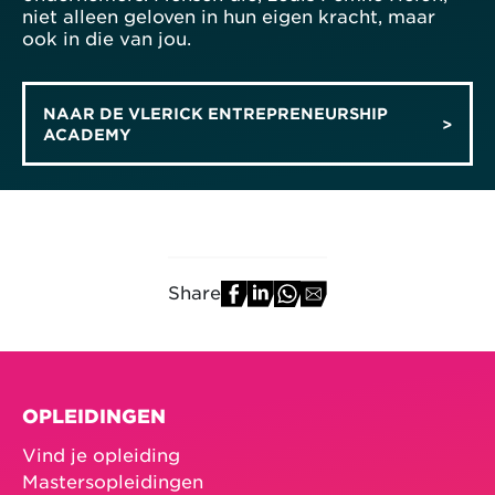
niet alleen geloven in hun eigen kracht, maar
ook in die van jou.
NAAR DE VLERICK ENTREPRENEURSHIP
ACADEMY
Share
OPLEIDINGEN
Vind je opleiding
Mastersopleidingen