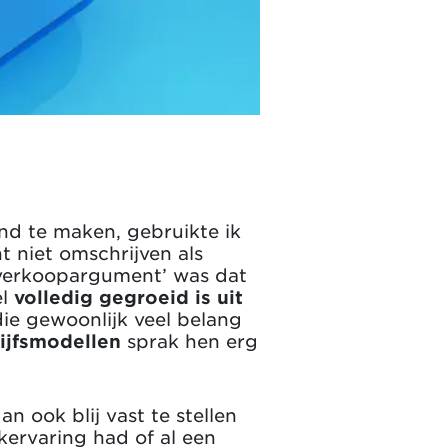
nd te maken, gebruikte ik
 niet omschrijven als
 ‘verkoopargument’ was dat
el
volledig gegroeid is uit
ie gewoonlijk veel belang
rijfsmodellen
sprak hen erg
 ook blij vast te stellen
ervaring had of al een