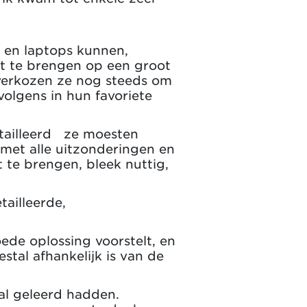
 en laptops kunnen,
rt te brengen op een groot
, verkozen ze nog steeds om
volgens in hun favoriete
etailleerd ze moesten
met alle uitzonderingen en
t te brengen, bleek nuttig,
ailleerde,
de oplossing voorstelt, en
stal afhankelijk is van de
al geleerd hadden.