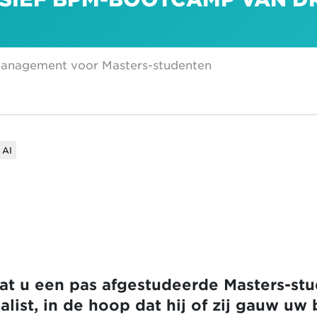
 Management voor Masters-studenten
 AI
 dat u een pas afgestudeerde Masters-s
list, in de hoop dat hij of zij gauw uw