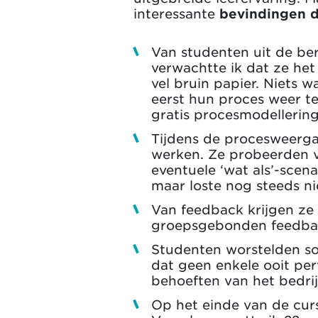
interessante
bevindingen d
Van studenten uit de be
verwachtte ik dat ze he
vel bruin papier. Niets 
eerst hun proces weer te
gratis procesmodellering
Tijdens de procesweerga
werken. Ze probeerden v
eventuele ‘wat als’-scena
maar loste nog steeds ni
Van feedback krijgen ze 
groepsgebonden feedback
Studenten worstelden so
dat geen enkele ooit per
behoeften van het bedrijf
Op het einde van de cur