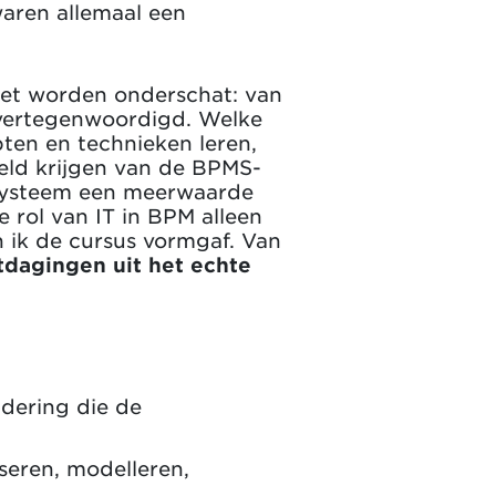
waren allemaal een
iet worden onderschat: van
 vertegenwoordigd. Welke
ten en technieken leren,
eld krijgen van de BPMS-
-systeem een meerwaarde
 rol van IT in BPM alleen
n ik de cursus vormgaf. Van
tdagingen uit het echte
dering die de
seren, modelleren,