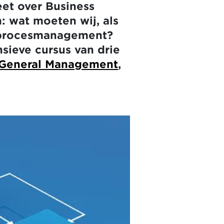
eet over Business
: wat moeten wij, als
r procesmanagement?
sieve cursus van drie
 General Management
,