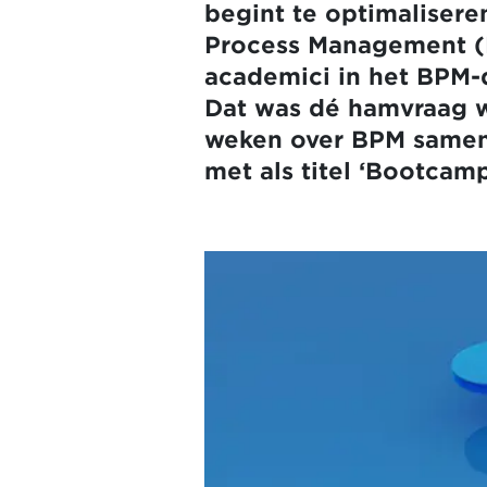
begint te optimaliseren
Process Management (BP
academici in het BPM
Dat was dé hamvraag w
weken over BPM samen
met als titel ‘Bootcam