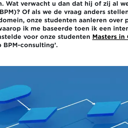
. Wat verwacht u dan dat hij of zij al w
M)? Of als we de vraag anders stellen
-domein, onze studenten aanleren ove
aarop ik me baseerde toen ik een inten
stelde voor onze studenten
Masters in
p BPM-consulting’.