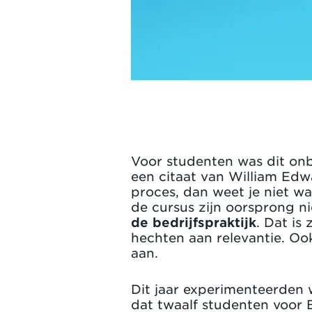
Voor studenten was dit onb
een citaat van William Edw
proces, dan weet je niet w
de cursus zijn oorsprong ni
de bedrijfspraktijk
. Dat is
hechten aan relevantie. Ook
aan.
Dit jaar experimenteerden w
dat twaalf studenten voor 