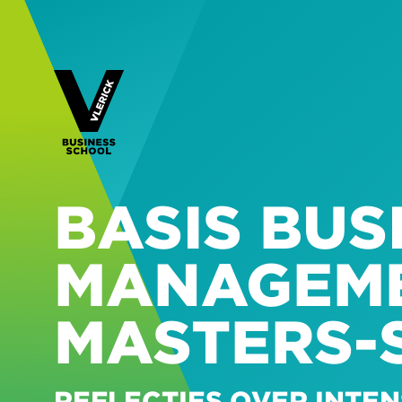
BASIS BUS
MANAGEM
MASTERS-
REFLECTIES OVER INTE