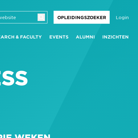
Login
OPLEIDINGSZOEKER
EARCH & FACULTY
EVENTS
ALUMNI
INZICHTEN
ESS
RIE WEKEN