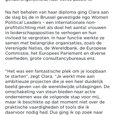
Na het behalen van haar diploma ging Clara aan
de slag bij de in Brussel gevestigde ngo Women
Political Leaders – een internationale non-
profitstichting met als doel het aantal vrouwen
in leiderschapsposities te verhogen en hun
invloed te vergroten. In haar functie werkte ze
samen met belangrijke organisaties, zoals de
Verenigde Naties, de Wereldbank, de Europese
Commissie, het Europees Parlement en diverse
overheden, grote consultancybureaus enz.
“Het was een fantastische plek om je loopbaan
te starten”, zegt Clara. “Je werkt mee aan
ambitieuze projecten die je een heel duidelijk
beeld geven van de wereldwijde uitdagingen. De
omschakeling van steun bieden naar actie
ondernemen was de volgende stap voor mij,
maar ik beschikte op dat moment niet over de
praktische vaardigheden of tools die ik
daarvoor nodig had. Dus ging ik op zoek naar