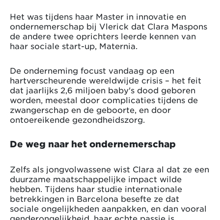
Het was tijdens haar Master in innovatie en
ondernemerschap bij Vlerick dat Clara Maspons
de andere twee oprichters leerde kennen van
haar sociale start-up, Maternia.
De onderneming focust vandaag op een
hartverscheurende wereldwijde crisis – het feit
dat jaarlijks 2,6 miljoen baby's dood geboren
worden, meestal door complicaties tijdens de
zwangerschap en de geboorte, en door
ontoereikende gezondheidszorg.
De weg naar het ondernemerschap
Zelfs als jongvolwassene wist Clara al dat ze een
duurzame maatschappelijke impact wilde
hebben. Tijdens haar studie internationale
betrekkingen in Barcelona besefte ze dat
sociale ongelijkheden aanpakken, en dan vooral
genderongelijkheid, haar echte passie is.