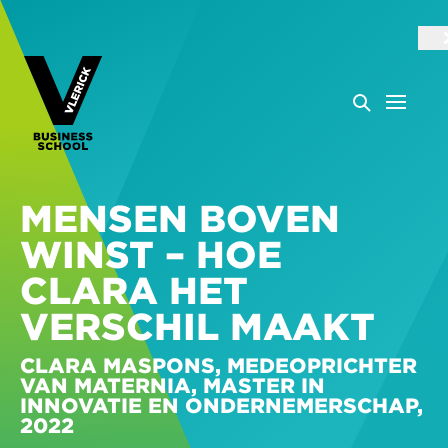
MENSEN BOVEN
WINST – HOE
CLARA HET
VERSCHIL MAAKT
CLARA MASPONS, MEDEOPRICHTER
VAN MATERNIA, MASTER IN
INNOVATIE EN ONDERNEMERSCHAP,
2022