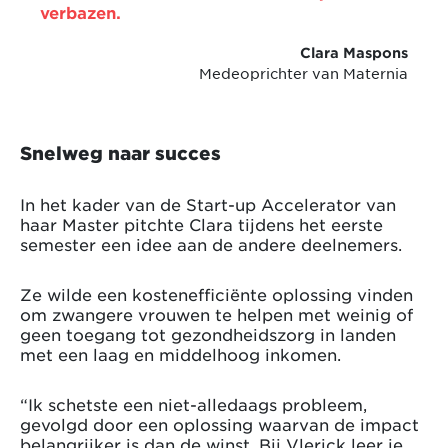
verbazen.
Clara Maspons
Medeoprichter van Maternia
Snelweg naar succes
In het kader van de Start-up Accelerator van
haar Master pitchte Clara tijdens het eerste
semester een idee aan de andere deelnemers.
Ze wilde een kostenefficiënte oplossing vinden
om zwangere vrouwen te helpen met weinig of
geen toegang tot gezondheidszorg in landen
met een laag en middelhoog inkomen.
“Ik schetste een niet-alledaags probleem,
gevolgd door een oplossing waarvan de impact
belangrijker is dan de winst. Bij Vlerick leer je