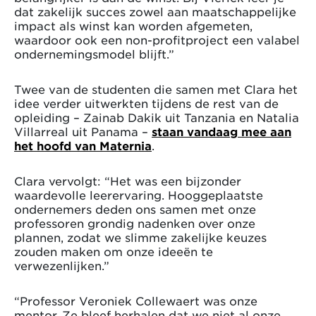
dat zakelijk succes zowel aan maatschappelijke
impact als winst kan worden afgemeten,
waardoor ook een non-profitproject een valabel
ondernemingsmodel blijft.”
Twee van de studenten die samen met Clara het
idee verder uitwerkten tijdens de rest van de
opleiding – Zainab Dakik uit Tanzania en Natalia
Villarreal uit Panama –
staan vandaag mee aan
het hoofd van Maternia
.
Clara vervolgt: “Het was een bijzonder
waardevolle leerervaring. Hooggeplaatste
ondernemers deden ons samen met onze
professoren grondig nadenken over onze
plannen, zodat we slimme zakelijke keuzes
zouden maken om onze ideeën te
verwezenlijken.”
“Professor Veroniek Collewaert was onze
mentor. Ze bleef herhalen dat we niet al onze