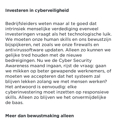
Investeren in cyberveiligheid
Bedrijfsleiders weten maar al te goed dat
intrinsiek menselijke verdediging evenveel
investeringen vraagt als het technologische luik.
We moeten onze human skills en ons bewustzijn
bijspijkeren, net zoals we onze firewalls en
antivirussoftware updaten. Alleen zo kunnen we
gelijke tred houden met de nieuwe
bedreigingen. Nu we de Cyber Security
Awareness maand ingaan, rijst de vraag: gaan
we mikken op beter gewapende werknemers, of
moeten we accepteren dat het systeem zal
blijven lekken zolang we met mensen werken?
Het antwoord is eenvoudig: elke
cyberinvestering moet inzetten op responsieve
skills. Alleen zo blijven we het onvermijdelijke
de baas.
Meer dan bewustmaking alleen