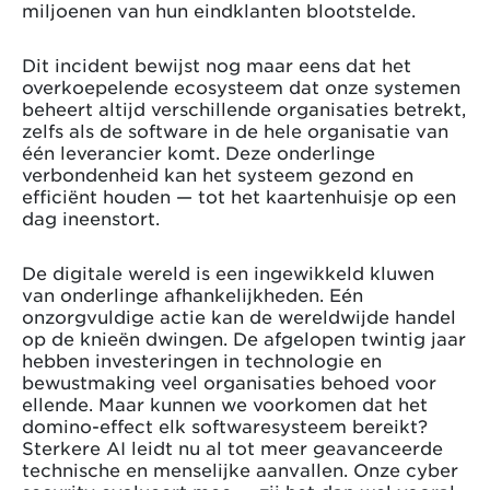
miljoenen van hun eindklanten blootstelde.
Dit incident bewijst nog maar eens dat het
overkoepelende ecosysteem dat onze systemen
beheert altijd verschillende organisaties betrekt,
zelfs als de software in de hele organisatie van
één leverancier komt. Deze onderlinge
verbondenheid kan het systeem gezond en
efficiënt houden — tot het kaartenhuisje op een
dag ineenstort.
De digitale wereld is een ingewikkeld kluwen
van onderlinge afhankelijkheden. Eén
onzorgvuldige actie kan de wereldwijde handel
op de knieën dwingen. De afgelopen twintig jaar
hebben investeringen in technologie en
bewustmaking veel organisaties behoed voor
ellende. Maar kunnen we voorkomen dat het
domino-effect elk softwaresysteem bereikt?
Sterkere AI leidt nu al tot meer geavanceerde
technische en menselijke aanvallen. Onze cyber