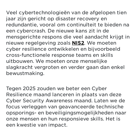
Veel cybertechnologieën van de afgelopen tien
jaar zijn gericht op disaster recovery en
redundantie, vooral om continuïteit te bieden na
een cybercrash. De nieuwe kans zit in de
mensgerichte respons die veel aandacht krijgt in
nieuwe regelgeving zoals
NIS2
. We moeten
cyber resilience ontwikkelen en bijvoorbeeld
cross-functionele response teams en skills
uitbouwen. We moeten onze menselijke
slagkracht vergroten en verder gaan dan enkel
bewustmaking.
Tegen 2025 zouden we beter een Cyber
Resilience maand lanceren in plaats van deze
Cyber Security Awareness maand. Laten we de
focus verleggen van geavanceerde technische
opsporings- en beveiligingsmogelijkheden naar
onze mensen en hun responsieve skills. Het is
een kwestie van impact.