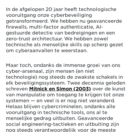
In de afgelopen 20 jaar heeft technologische
vooruitgang onze cyberbeveiliging
getransformeerd. We hebben nu geavanceerde
firewalls, multi-factor authenticatie, AI-
gestuurde detectie van bedreigingen en een
zero-trust architectuur. We hebben zowel
technische als menselijke skills op scherp gezet
om cyberaanvallen te weerstaan.
Maar toch, ondanks de immense groei van ons
cyber-arsenaal, zijn mensen (en niet
technologie) nog steeds de zwakste schakels in
elk beveiligingssysteem. Twee decennia geleden
schreven
Mitnick en Simon (2003)
over de kunst
van manipulatie om toegang te krijgen tot onze
systemen — en veel is er nog niet veranderd.
Helaas blijven cybercriminelen, ondanks alle
vooruitgang in technische tools, ons al te
menselijke gedrag uitbuiten. Geavanceerde
social engineering-tactieken en uitbuiting zijn
nog steeds verantwoordelijk voor de meeste