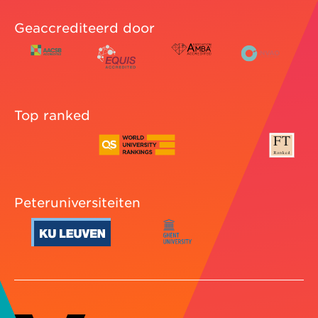
Geaccrediteerd door
Top ranked
Peteruniversiteiten