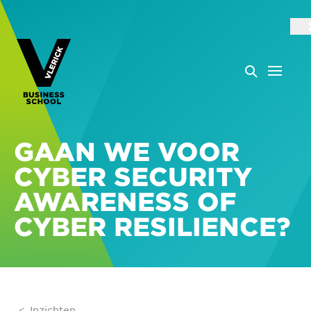
GAAN WE VOOR
CYBER SECURITY
AWARENESS OF
CYBER RESILIENCE?
Inzichten