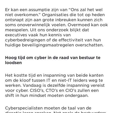
Er kan een assumptie zijn van “Ons zal het wel
niet overkomen.” Organisaties die tot op heden
ontsnapt zijn aan grote inbreuken kunnen zich
soms onoverwinnelijk voelen. Overmoed kan ook
meespelen. Uit ons onderzoek blijkt dat
executives vaak hun kennis van
cyberbedreigingen of de effectiviteit van hun
huidige beveiligingsmaatregelen overschatten.
Hoog tijd om cyber in de raad van bestuur te
loodsen
Het kostte tijd en inspanning van beide kanten
om de kloof tussen IT en niet-IT leiders weg te
werken. Vandaag is dezelfde inspanning vereist
voor cyber. CISO’s, CTO’s en CIO’s zullen een
shift in hun mindset moeten ondergaan.
Cyberspecialisten moeten de taal van de
directie leren spreken. Net zoals de bestuurders