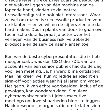
niet wakker liggen van één machine aan de
lopende band, vinden ze de laatste
firewallconfiguratie ook niet interessant. Waar
ze wel om malen is succesvolle producten voor
de klanten — en ze willen de cijfers zien die dat
hard maken. Dus in plaats van door te gaan over
technische details, praat je beter over het
verlagen van de business risk, verzekerde
productie en de service naar klanten toe.
Een van de beste cyberpresentaties die ik heb
meegemaakt, was een CISO die 70% van de
accounts van een senior publiek hackte de dag
voor een meeting. Ja, hij werd bijna ontslagen!
Maar hij kreeg wel hun volledige aandacht en
sign-off voor acties waar hij al jaren om vroeg.
Het gebruik van echte voorbeelden, inclusief de
gevolgen, kan wonderen doen. Simuleer
cyberaanvalscenario’s tijdens executive
meetings om kwetsbaarheden bloot te leggen.
Hack desnoods je organisatie om te laten zien