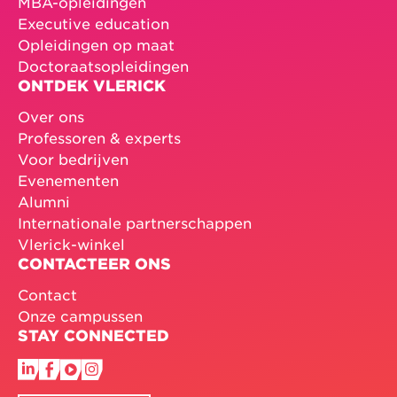
MBA-opleidingen
Executive education
Opleidingen op maat
Doctoraatsopleidingen
ONTDEK VLERICK
Over ons
Professoren & experts
Voor bedrijven
Evenementen
Alumni
Internationale partnerschappen
Vlerick-winkel
CONTACTEER ONS
Contact
Onze campussen
STAY CONNECTED