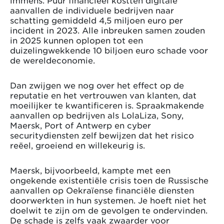
aanvallen de individuele bedrijven naar
schatting gemiddeld 4,5 miljoen euro per
incident in 2023. Alle inbreuken samen zouden
in 2025 kunnen oplopen tot een
duizelingwekkende 10 biljoen euro schade voor
de wereldeconomie.
Dan zwijgen we nog over het effect op de
reputatie en het vertrouwen van klanten, dat
moeilijker te kwantificeren is. Spraakmakende
aanvallen op bedrijven als LolaLiza, Sony,
Maersk, Port of Antwerp en cyber
securitydiensten zelf bewijzen dat het risico
reëel, groeiend en willekeurig is.
Maersk, bijvoorbeeld, kampte met een
ongekende existentiële crisis toen de Russische
aanvallen op Oekraïense financiële diensten
doorwerkten in hun systemen. Je hoeft niet het
doelwit te zijn om de gevolgen te ondervinden.
De schade is zelfs vaak zwaarder voor