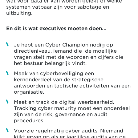
wat voor data er kan worden gelekt of welke
systemen vatbaar zijn voor sabotage en
uitbuiting.
En dit is wat executives moeten doen...
Je hebt een Cyber Champion nodig op
directieniveau, iemand die de moeilijke
vragen stelt met de woorden en cijfers die
het bestuur belangrijk vindt.
Maak van cyberbeveiliging een
kernonderdeel van de strategische
antwoorden en tactische activiteiten van een
organisatie.
Meet en track de digital weerbaarheid.
Tracking cyber maturity moet een onderdeel
zijn van de risk, governance en audit
procedures.
Voorzie regelmatig cyber audits. Niemand
kijkt ervan op als er jaarlijkse audits van de