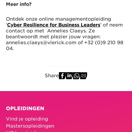
Meer info?
Ontdek onze online managementopleiding
‘
Cyber Resilience for Business Leaders
’ of neem
contact op met Annelies Claeys. Ze
beantwoordt met plezier jouw vragen:
annelies.claeys@vlerick.com of +32 (0)9 210 98
04.
Share
OPLEIDINGEN
Vind je opleiding
Mastersopleidingen