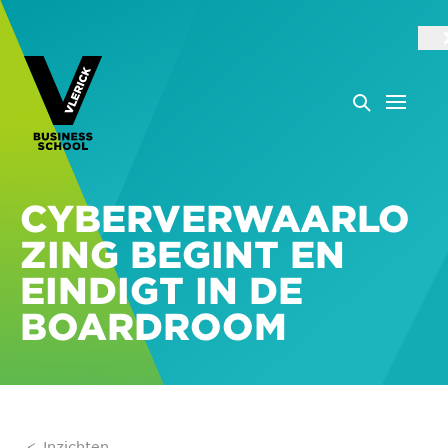
CYBERVERWAARLO
ZING BEGINT EN
EINDIGT IN DE
BOARDROOM
Inzichten