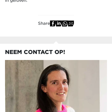
in geloven.”
Share
NEEM CONTACT OP!