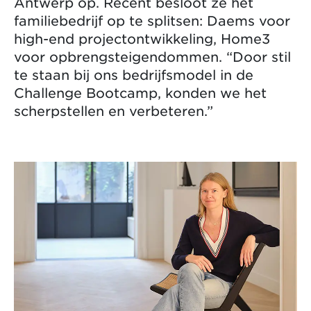
Antwerp op. Recent besloot ze het
familiebedrijf op te splitsen: Daems voor
high-end projectontwikkeling, Home3
voor opbrengsteigendommen. “Door stil
te staan bij ons bedrijfsmodel in de
Challenge Bootcamp, konden we het
scherpstellen en verbeteren.”