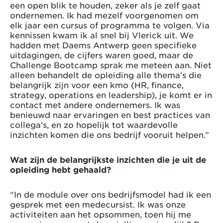
een open blik te houden, zeker als je zelf gaat
ondernemen. Ik had mezelf voorgenomen om
elk jaar een cursus of programma te volgen. Via
kennissen kwam ik al snel bij Vlerick uit. We
hadden met Daems Antwerp geen specifieke
uitdagingen, de cijfers waren goed, maar de
Challenge Bootcamp sprak me meteen aan. Niet
alleen behandelt de opleiding alle thema’s die
belangrijk zijn voor een kmo (HR, finance,
strategy, operations en leadership), je komt er in
contact met andere ondernemers. Ik was
benieuwd naar ervaringen en best practices van
collega’s, en zo hopelijk tot waardevolle
inzichten komen die ons bedrijf vooruit helpen.”
Wat zijn de belangrijkste inzichten die je uit de
opleiding hebt gehaald?
“In de module over ons bedrijfsmodel had ik een
gesprek met een medecursist. Ik was onze
activiteiten aan het opsommen, toen hij me