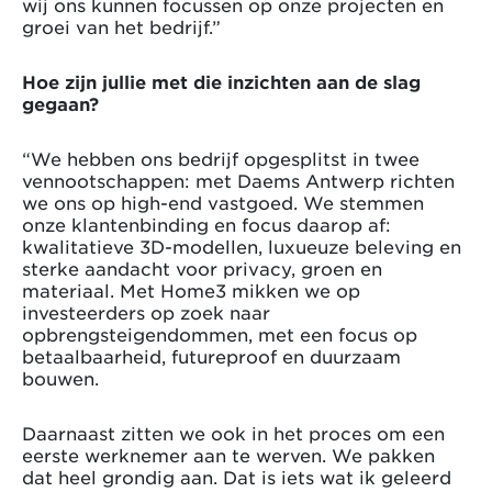
wij ons kunnen focussen op onze projecten en
groei van het bedrijf.”
Hoe zijn jullie met die inzichten aan de slag
gegaan?
“We hebben ons bedrijf opgesplitst in twee
vennootschappen: met Daems Antwerp richten
we ons op high-end vastgoed. We stemmen
onze klantenbinding en focus daarop af:
kwalitatieve 3D-modellen, luxueuze beleving en
sterke aandacht voor privacy, groen en
materiaal. Met Home3 mikken we op
investeerders op zoek naar
opbrengsteigendommen, met een focus op
betaalbaarheid, futureproof en duurzaam
bouwen.
Daarnaast zitten we ook in het proces om een
eerste werknemer aan te werven. We pakken
dat heel grondig aan. Dat is iets wat ik geleerd