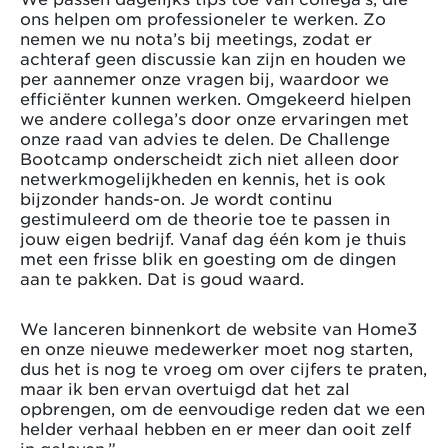
ons helpen om professioneler te werken. Zo
nemen we nu nota’s bij meetings, zodat er
achteraf geen discussie kan zijn en houden we
per aannemer onze vragen bij, waardoor we
efficiënter kunnen werken. Omgekeerd hielpen
we andere collega’s door onze ervaringen met
onze raad van advies te delen. De Challenge
Bootcamp onderscheidt zich niet alleen door
netwerkmogelijkheden en kennis, het is ook
bijzonder hands-on. Je wordt continu
gestimuleerd om de theorie toe te passen in
jouw eigen bedrijf. Vanaf dag één kom je thuis
met een frisse blik en goesting om de dingen
aan te pakken. Dat is goud waard.
We lanceren binnenkort de website van Home3
en onze nieuwe medewerker moet nog starten,
dus het is nog te vroeg om over cijfers te praten,
maar ik ben ervan overtuigd dat het zal
opbrengen, om de eenvoudige reden dat we een
helder verhaal hebben en er meer dan ooit zelf