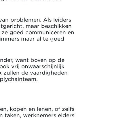
van problemen. Als leiders
antgericht, maar beschikken
n ze goed communiceren en
 immers maar al te goed
ender, want boven op de
ok vrij onwaarschijnlijk
jk zullen de vaardigheden
pplychainteam.
n, kopen en lenen, of zelfs
an taken, werknemers elders