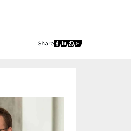
Share