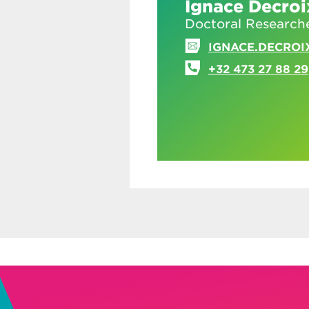
Ignace Decroi
Doctoral Research
IGNACE.DECROI
+32 473 27 88 29