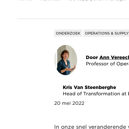
ONDERZOEK
OPERATIONS & SUPPL
Door
Ann Vereec
Professor of Ope
Kris Van Steenberghe
Head of Transformation at 
20 mei 2022
In onze snel veranderende 