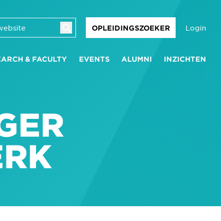
Login
OPLEIDINGSZOEKER
EARCH & FACULTY
EVENTS
ALUMNI
INZICHTEN
GER
ERK