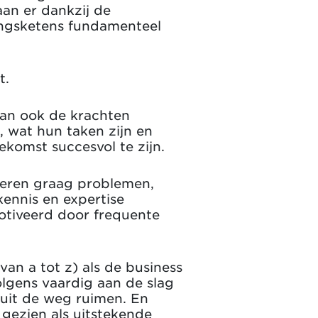
aan er dankzij de
ringsketens fundamenteel
t.
an ook de krachten
, wat hun taken zijn en
komst succesvol te zijn.
yseren graag problemen,
ennis en expertise
otiveerd door frequente
an a tot z) als de business
olgens vaardig aan de slag
 uit de weg ruimen. En
ezien als uitstekende