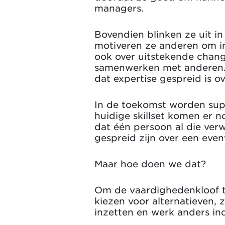
managers.
Bovendien blinken ze uit in
motiveren ze anderen om ini
ook over uitstekende cha
samenwerken met anderen. D
dat expertise gespreid is 
In de toekomst worden sup
huidige skillset komen er n
dat één persoon al die verw
gespreid zijn over een eve
Maar hoe doen we dat?
Om de vaardighedenkloof te
kiezen voor alternatieven,
inzetten en werk anders in