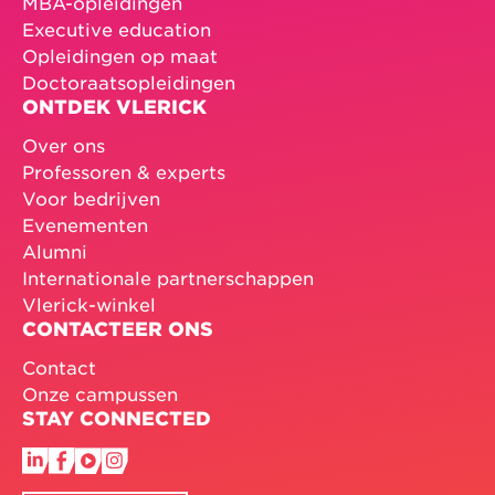
MBA-opleidingen
Executive education
Opleidingen op maat
Doctoraatsopleidingen
ONTDEK VLERICK
Over ons
Professoren & experts
Voor bedrijven
Evenementen
Alumni
Internationale partnerschappen
Vlerick-winkel
CONTACTEER ONS
Contact
Onze campussen
STAY CONNECTED