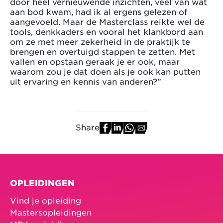
door heel vernieuwende inzichten, veel van wat
aan bod kwam, had ik al ergens gelezen of
aangevoeld. Maar de Masterclass reikte wel de
tools, denkkaders en vooral het klankbord aan
om ze met meer zekerheid in de praktijk te
brengen en overtuigd stappen te zetten. Met
vallen en opstaan geraak je er ook, maar
waarom zou je dat doen als je ook kan putten
uit ervaring en kennis van anderen?”
Share
OPLEIDINGEN
Vind je opleiding
Mastersopleidingen