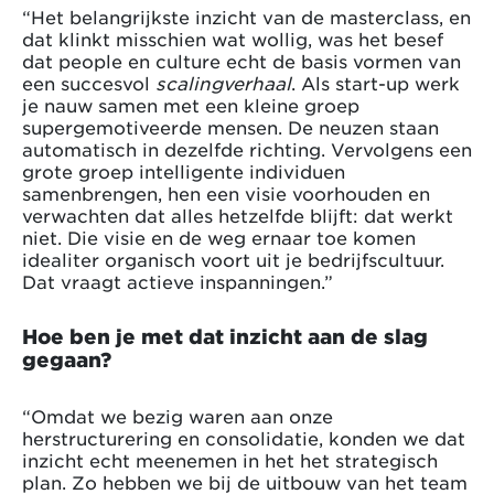
“Het belangrijkste inzicht van de masterclass, en
dat klinkt misschien wat wollig, was het besef
dat people en culture echt de basis vormen van
een succesvol
scalingverhaal
. Als start-up werk
je nauw samen met een kleine groep
supergemotiveerde mensen. De neuzen staan
automatisch in dezelfde richting. Vervolgens een
grote groep intelligente individuen
samenbrengen, hen een visie voorhouden en
verwachten dat alles hetzelfde blijft: dat werkt
niet. Die visie en de weg ernaar toe komen
idealiter organisch voort uit je bedrijfscultuur.
Dat vraagt actieve inspanningen.”
Hoe ben je met dat inzicht aan de slag
gegaan?
“Omdat we bezig waren aan onze
herstructurering en consolidatie, konden we dat
inzicht echt meenemen in het het strategisch
plan. Zo hebben we bij de uitbouw van het team