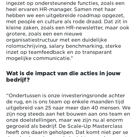
ingezet op ondersteunende functies, zoals een
heel ervaren HR-manager. Samen met haar
hebben we een uitgebreide roadmap opgezet,
met people en culture als rode draad. Dat zit in
kleine zaken, zoals een HR-newsletter, maar ook
grotere, zoals een een nieuwe
organisatiestructuur met een duidelijke
rolomschrijving, salary benchmarking, sterke
inzet op teamfeedback en zo transparant
mogelijke communicatie.”
Wat is de impact van die acties in jouw
bedrijf?
“Ondertussen is onze investeringsronde achter
de rug, en is ons team op enkele maanden tijd
uitgebreid van 25 naar meer dan 40 mensen. We
zijn nog steeds aan het bouwen aan ons team en
onze doelstellingen, maar we zijn nu al enorm
gegroeid als bedrijf. De Scale-Up Masterclass
heeft ons daarin geholpen. Dat komt niet per se