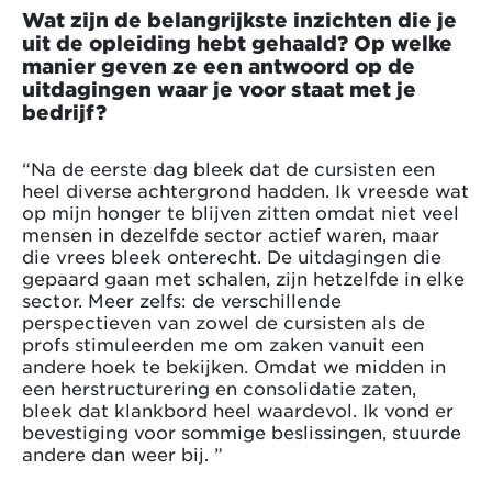
Wat zijn de belangrijkste inzichten die je
uit de opleiding hebt gehaald? Op welke
manier geven ze een antwoord op de
uitdagingen waar je voor staat met je
bedrijf?
“Na de eerste dag bleek dat de cursisten een
heel diverse achtergrond hadden. Ik vreesde wat
op mijn honger te blijven zitten omdat niet veel
mensen in dezelfde sector actief waren, maar
die vrees bleek onterecht. De uitdagingen die
gepaard gaan met schalen, zijn hetzelfde in elke
sector. Meer zelfs: de verschillende
perspectieven van zowel de cursisten als de
profs stimuleerden me om zaken vanuit een
andere hoek te bekijken. Omdat we midden in
een herstructurering en consolidatie zaten,
bleek dat klankbord heel waardevol. Ik vond er
bevestiging voor sommige beslissingen, stuurde
andere dan weer bij. ”