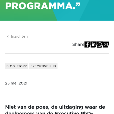
PROGRAMMA.”
Inzichten
Share
BLOG, STORY
EXECUTIVE PHD
25 mei 2021
Niet van de poes, de uitdaging waar de
deelnemers van de Executive PhD-