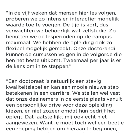
“In de vijf weken dat mensen hier les volgen,
proberen we zo intens en interactief mogelijk
waarde toe te voegen. De tijd is kort, dus
verwachten we behoorlijk wat zelfstudie. Zo
benutten we de lesperioden op de campus
maximaal. We hebben de opleiding ook zo
flexibel mogelijk gemaakt. Onze doctorandi
kunnen de cursussen volgen in de volgorde die
hen het beste uitkomt. Tweemaal per jaar is er
de kans om in te stappen.”
“Een doctoraat is natuurlijk een stevig
kwaliteitslabel en kan een mooie nieuwe stap
betekenen in een carrière. We stellen wel vast
dat onze deelnemers in de eerste plaats vanuit
een persoonlijke drive voor deze opleiding
kiezen, en niet zozeer omdat hun bedrijf het
oplegt. Dat laatste lijkt mij ook echt niet
aangewezen. Want je moet toch wel een beetje
een roeping hebben om hieraan te beginnen,