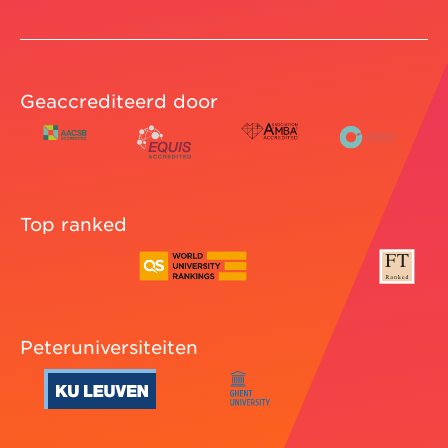
Geaccrediteerd door
Top ranked
Peteruniversiteiten