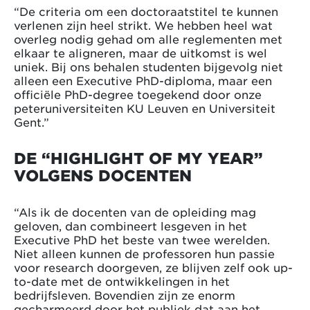
“De criteria om een doctoraatstitel te kunnen
verlenen zijn heel strikt. We hebben heel wat
overleg nodig gehad om alle reglementen met
elkaar te aligneren, maar de uitkomst is wel
uniek. Bij ons behalen studenten bijgevolg niet
alleen een Executive PhD-diploma, maar een
officiële PhD-degree toegekend door onze
peteruniversiteiten KU Leuven en Universiteit
Gent.”
DE “HIGHLIGHT OF MY YEAR”
VOLGENS DOCENTEN
“Als ik de docenten van de opleiding mag
geloven, dan combineert lesgeven in het
Executive PhD het beste van twee werelden.
Niet alleen kunnen de professoren hun passie
voor research doorgeven, ze blijven zelf ook up-
to-date met de ontwikkelingen in het
bedrijfsleven. Bovendien zijn ze enorm
gecharmeerd door het publiek dat aan het