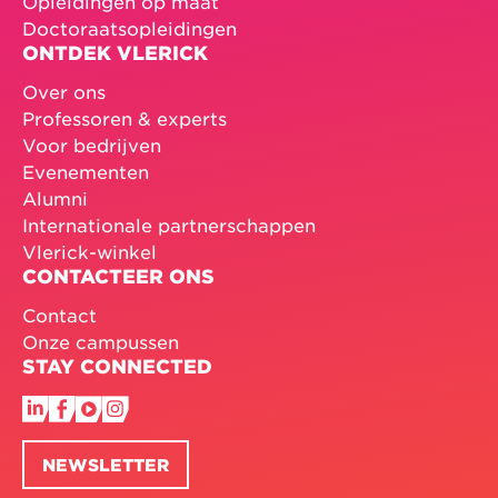
Opleidingen op maat
Doctoraatsopleidingen
ONTDEK VLERICK
Over ons
Professoren & experts
Voor bedrijven
Evenementen
Alumni
Internationale partnerschappen
Vlerick-winkel
CONTACTEER ONS
Contact
Onze campussen
STAY CONNECTED
NEWSLETTER