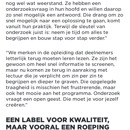
nog wel wat weerstand. Ze hebben een
onderzoeksvraag in hun hoofd en willen daarop
zo snel mogelijk een antwoord. Die drang om zo
snel mogelijk naar een oplossing te gaan, komt
vanuit hun praktijk. Terwijl de sleutel van
onderzoek juist is: neem je tijd om alles te
begrijpen en bouw stap voor stap verder.”
“We merken in de opleiding dat deelnemers
letterlijk terug moeten leren lezen. Ze zijn het
gewoon om heel snel informatie te screenen,
maar nu komen ze terug in aanraking met
lectuur die je verplicht om zin per zin te
begrijpen en dieper te graven. Die opgelegde
traagheid is misschien het frustrerende, maar
ook het mooie aan het programma. Onderzoek
vraagt een open geest. Die moet je voor jezelf
creëren.”
EEN LABEL VOOR KWALITEIT,
MAAR VOORAL EEN ROEPING