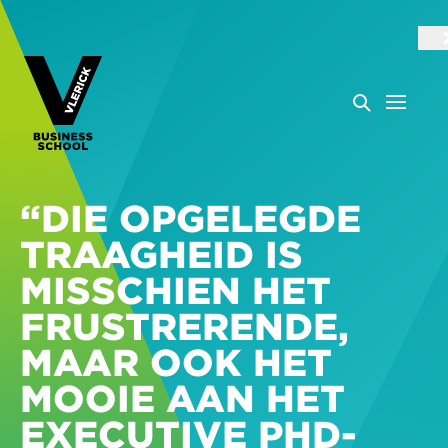
“DIE OPGELEGDE
TRAAGHEID IS
MISSCHIEN HET
FRUSTRERENDE,
MAAR OOK HET
MOOIE AAN HET
EXECUTIVE PHD-