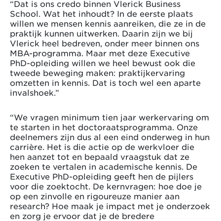
“Dat is ons credo binnen Vlerick Business
School. Wat het inhoudt? In de eerste plaats
willen we mensen kennis aanreiken, die ze in de
praktijk kunnen uitwerken. Daarin zijn we bij
Vlerick heel bedreven, onder meer binnen ons
MBA-programma. Maar met deze Executive
PhD-opleiding willen we heel bewust ook die
tweede beweging maken: praktijkervaring
omzetten in kennis. Dat is toch wel een aparte
invalshoek.”
“We vragen minimum tien jaar werkervaring om
te starten in het doctoraatsprogramma. Onze
deelnemers zijn dus al een eind onderweg in hun
carrière. Het is die actie op de werkvloer die
hen aanzet tot en bepaald vraagstuk dat ze
zoeken te vertalen in academische kennis. De
Executive PhD-opleiding geeft hen de pijlers
voor die zoektocht. De kernvragen: hoe doe je
op een zinvolle en rigoureuze manier aan
research? Hoe maak je impact met je onderzoek
en zorg je ervoor dat je de bredere