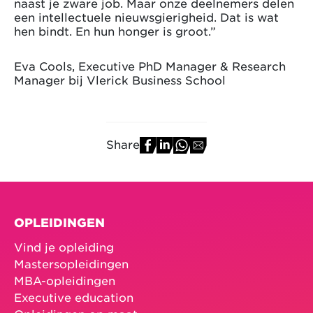
naast je zware job. Maar onze deelnemers delen
een intellectuele nieuwsgierigheid. Dat is wat
hen bindt. En hun honger is groot.”
Eva Cools, Executive PhD Manager & Research
Manager bij Vlerick Business School
Share
OPLEIDINGEN
Vind je opleiding
Mastersopleidingen
MBA-opleidingen
Executive education