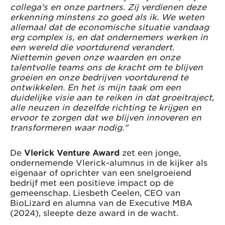
collega's en onze partners. Zij verdienen deze
erkenning minstens zo goed als ik. We weten
allemaal dat de economische situatie vandaag
erg complex is, en dat ondernemers werken in
een wereld die voortdurend verandert.
Niettemin geven onze waarden en onze
talentvolle teams ons de kracht om te blijven
groeien en onze bedrijven voortdurend te
ontwikkelen. En het is mijn taak om een
duidelijke visie aan te reiken in dat groeitraject,
alle neuzen in dezelfde richting te krijgen en
ervoor te zorgen dat we blijven innoveren en
transformeren waar nodig."
De
Vlerick Venture Award
zet een jonge,
ondernemende Vlerick-alumnus in de kijker als
eigenaar of oprichter van een snelgroeiend
bedrijf met een positieve impact op de
gemeenschap. Liesbeth Ceelen, CEO van
BioLizard en alumna van de Executive MBA
(2024), sleepte deze award in de wacht.