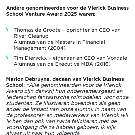
Andere genomineerden voor de Vlerick Business
School Venture Award 2025 waren:
Thomas de Groote – oprichter en CEO van
River Cleanup
Alumnus van de Masters in Financial
Management (2004)
Tim Dieryckx – eigenaar en CEO van Voxdale
Alumnus van de Executive MBA (2016)
Marion Debruyne, decaan van Vlerick Business
School
:
"Alle genomineerden voor de Vlerick
Award zijn dankzij hun ondernemersgeest en
leiderschap fantastische rolmodellen voor onze
studenten. Ze illustreren bovendien als geen
ander de impact van onze alumni. In naam van
de professoren en medewerkers van Vlerick wil
ik hen dan ook van harte feliciteren met de
vooruitgang die ze hebben geboekt. Ik kijk
alvast uit naar hun volgende