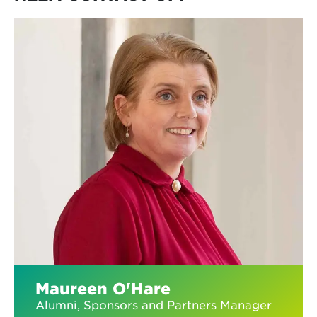
Maureen O'Hare
Alumni, Sponsors and Partners Manager