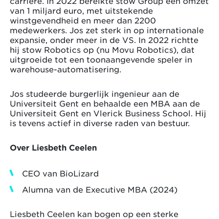
carrière. In 2022 bereikte stow Group een omzet
van 1 miljard euro, met uitstekende
winstgevendheid en meer dan 2200
medewerkers. Jos zet sterk in op internationale
expansie, onder meer in de VS. In 2022 richtte
hij stow Robotics op (nu Movu Robotics), dat
uitgroeide tot een toonaangevende speler in
warehouse-automatisering.
Jos studeerde burgerlijk ingenieur aan de
Universiteit Gent en behaalde een MBA aan de
Universiteit Gent en Vlerick Business School. Hij
is tevens actief in diverse raden van bestuur.
Over Liesbeth Ceelen
CEO van BioLizard
Alumna van de Executive MBA (2024)
Liesbeth Ceelen kan bogen op een sterke