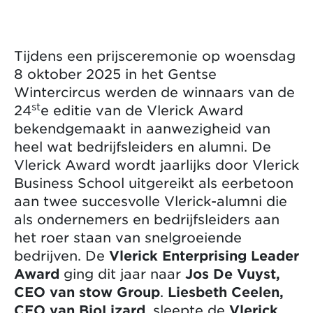
Tijdens een prijsceremonie op woensdag
8 oktober 2025 in het Gentse
Wintercircus werden de winnaars van de
st
24
e editie van de Vlerick Award
bekendgemaakt in aanwezigheid van
heel wat bedrijfsleiders en alumni. De
Vlerick Award wordt jaarlijks door Vlerick
Business School uitgereikt als eerbetoon
aan twee succesvolle Vlerick-alumni die
als ondernemers en bedrijfsleiders aan
het roer staan van snelgroeiende
bedrijven. De
Vlerick Enterprising Leader
Award
ging dit jaar naar
Jos De Vuyst,
CEO van stow Group
.
Liesbeth Ceelen,
CEO van BioLizard
, sleepte de
Vlerick