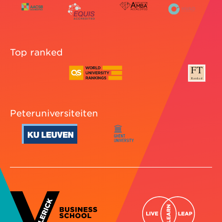
Top ranked
Peteruniversiteiten