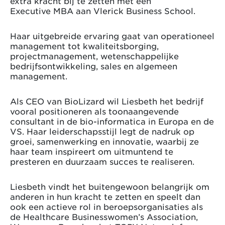
extra kracht bij te zetten met een
Executive MBA aan Vlerick Business School.
Haar uitgebreide ervaring gaat van operationeel
management tot kwaliteitsborging,
projectmanagement, wetenschappelijke
bedrijfsontwikkeling, sales en algemeen
management.
Als CEO van BioLizard wil Liesbeth het bedrijf
vooral positioneren als toonaangevende
consultant in de bio-informatica in Europa en de
VS. Haar leiderschapsstijl legt de nadruk op
groei, samenwerking en innovatie, waarbij ze
haar team inspireert om uitmuntend te
presteren en duurzaam succes te realiseren.
Liesbeth vindt het buitengewoon belangrijk om
anderen in hun kracht te zetten en speelt dan
ook een actieve rol in beroepsorganisaties als
de Healthcare Businesswomen’s Association,