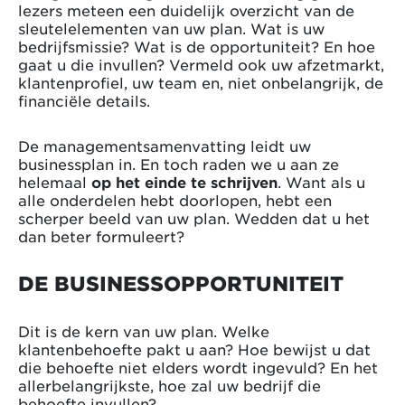
lezers meteen een duidelijk overzicht van de
sleutelelementen van uw plan. Wat is uw
bedrijfsmissie? Wat is de opportuniteit? En hoe
gaat u die invullen? Vermeld ook uw afzetmarkt,
klantenprofiel, uw team en, niet onbelangrijk, de
financiële details.
De managementsamenvatting leidt uw
businessplan in. En toch raden we u aan ze
helemaal
op het einde te schrijven
. Want als u
alle onderdelen hebt doorlopen, hebt een
scherper beeld van uw plan. Wedden dat u het
dan beter formuleert?
DE BUSINESSOPPORTUNITEIT
Dit is de kern van uw plan. Welke
klantenbehoefte pakt u aan? Hoe bewijst u dat
die behoefte niet elders wordt ingevuld? En het
allerbelangrijkste, hoe zal uw bedrijf die
behoefte invullen?