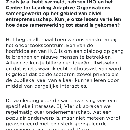
Zoals je al hebt vermeld, hebben INO en het
Centre for Leading Adaptive Organisations
samengewerkt op het gebied van civiel
entrepreneurschap. Kun je onze lezers vertellen
hoe deze samenwerking tot stand is gekomen?
Het begon allemaal toen we ons aansloten bij
het onderzoekscentrum. Een van de
hoofddoelen van INO is om een dialoog op gang
te brengen en nieuwe mensen te betrekken.
Alleen zo kun je bijleren en ideeën uitwisselen,
en dat is iets waar ik echt enthousiast van word!
Ik geloof dat beide sectoren, zowel private als
de publieke, veel van elkaar kunnen leren door
middel van dergelijke interacties.
De aanleiding voor de samenwerking was een
specifieke interesse. Bij Vlerick spraken we
regelmatig over ondernemerschap, wat een
populair onderwerp is, maar niet meteen wordt
geassocieerd met een sterk gereguleerde
omgeving zoals de overheid. Deze