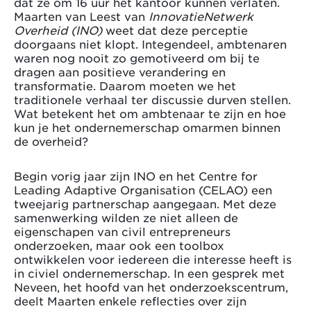
dat ze om 16 uur het kantoor kunnen verlaten.
Maarten van Leest van
InnovatieNetwerk
Overheid (INO)
weet dat deze perceptie
doorgaans niet klopt. Integendeel, ambtenaren
waren nog nooit zo gemotiveerd om bij te
dragen aan positieve verandering en
transformatie. Daarom moeten we het
traditionele verhaal ter discussie durven stellen.
Wat betekent het om ambtenaar te zijn en hoe
kun je het ondernemerschap omarmen binnen
de overheid?
Begin vorig jaar zijn INO en het Centre for
Leading Adaptive Organisation (CELAO) een
tweejarig partnerschap aangegaan. Met deze
samenwerking wilden ze niet alleen de
eigenschapen van civil entrepreneurs
onderzoeken, maar ook een toolbox
ontwikkelen voor iedereen die interesse heeft is
in civiel ondernemerschap. In een gesprek met
Neveen, het hoofd van het onderzoekscentrum,
deelt Maarten enkele reflecties over zijn