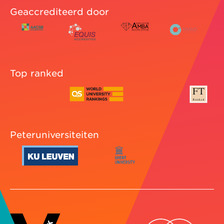
Geaccrediteerd door
Top ranked
Peteruniversiteiten