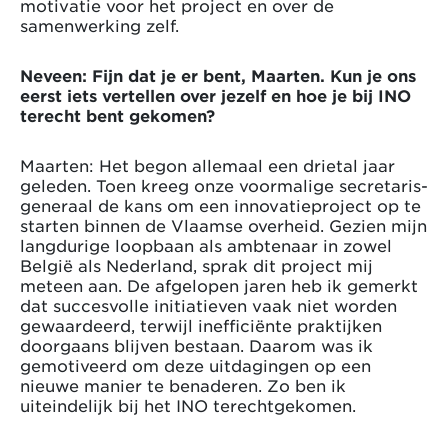
motivatie voor het project en over de
samenwerking zelf.
Neveen: Fijn dat je er bent, Maarten. Kun je ons
eerst iets vertellen over jezelf en hoe je bij INO
terecht bent gekomen?
Maarten: Het begon allemaal een drietal jaar
geleden. Toen kreeg onze voormalige secretaris-
generaal de kans om een innovatieproject op te
starten binnen de Vlaamse overheid. Gezien mijn
langdurige loopbaan als ambtenaar in zowel
België als Nederland, sprak dit project mij
meteen aan. De afgelopen jaren heb ik gemerkt
dat succesvolle initiatieven vaak niet worden
gewaardeerd, terwijl inefficiënte praktijken
doorgaans blijven bestaan. Daarom was ik
gemotiveerd om deze uitdagingen op een
nieuwe manier te benaderen. Zo ben ik
uiteindelijk bij het INO terechtgekomen.