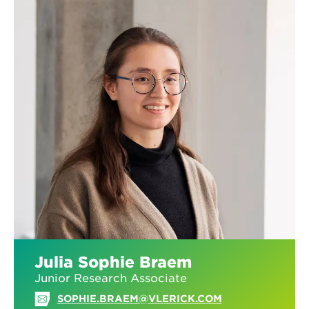
Julia Sophie Braem
Junior Research Associate
SOPHIE.BRAEM@VLERICK.COM