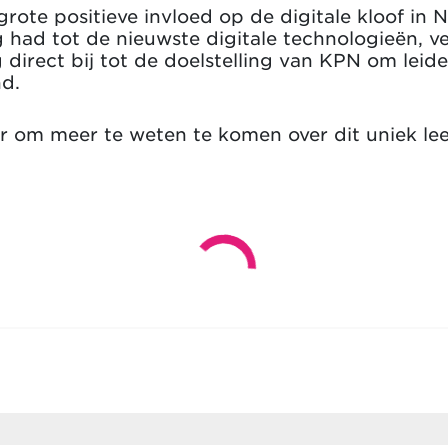
ote positieve invloed op de digitale kloof in N
had tot de nieuwste digitale technologieën, ve
direct bij tot de doelstelling van KPN om leider
nd.
om meer te weten te komen over dit uniek leer