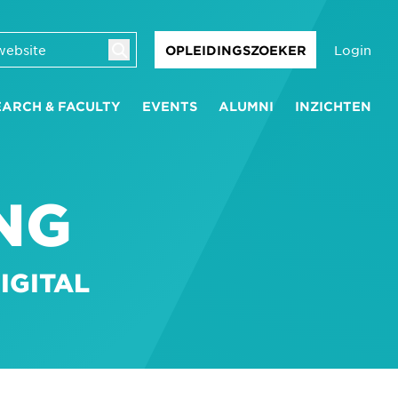
Login
OPLEIDINGSZOEKER
EARCH & FACULTY
EVENTS
ALUMNI
INZICHTEN
NG
IGITAL