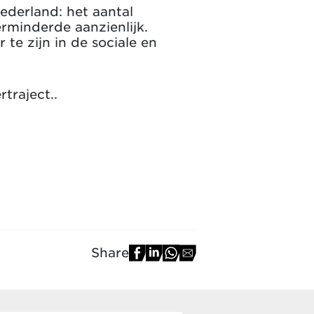
ederland: het aantal
rminderde aanzienlijk.
 te zijn in de sociale en
traject..
Share