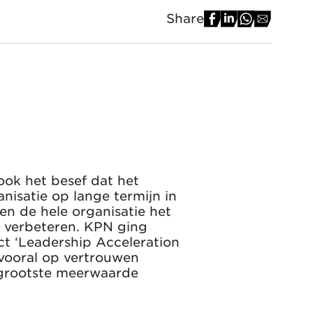
Share
ook het besef dat het
nisatie op lange termijn in
n de hele organisatie het
 verbeteren. KPN ging
ct ‘Leadership Acceleration
vooral op vertrouwen
 grootste meerwaarde