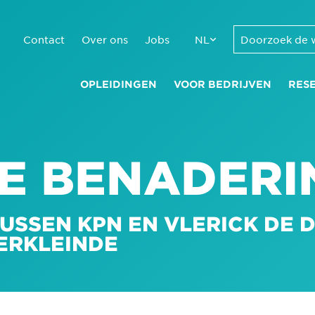
Contact
Over ons
Jobs
NL
OPLEIDINGEN
VOOR BEDRIJVEN
RES
KE BENADERI
USSEN KPN EN VLERICK DE D
ERKLEINDE