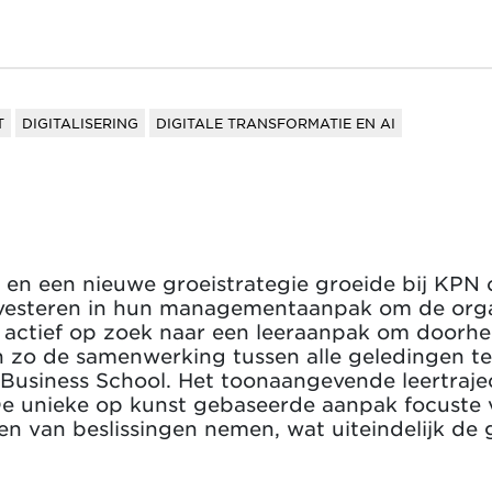
T
DIGITALISERING
DIGITALE TRANSFORMATIE EN AI
e en een nieuwe groeistrategie groeide bij KPN 
 investeren in hun managementaanpak om de orga
actief op zoek naar een leeraanpak om doorhee
 zo de samenwerking tussen alle geledingen te
k Business School. Het toonaangevende leertraje
De unieke op kunst gebaseerde aanpak focuste 
n van beslissingen nemen, wat uiteindelijk de