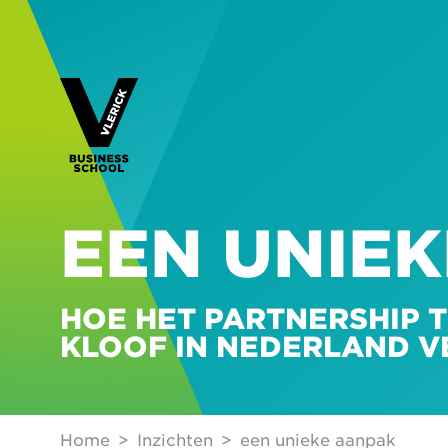
EEN UNIE
HOE HET PARTNERSHIP T
KLOOF IN NEDERLAND V
Home
Inzichten
een unieke aanpak