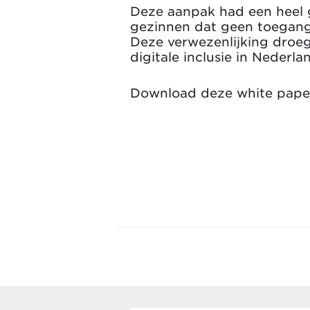
Deze aanpak had een heel gr
gezinnen dat geen toegang 
Deze verwezenlijking droeg 
digitale inclusie in Nederla
Download deze white paper 