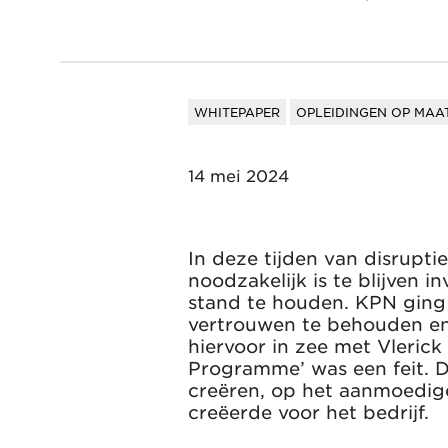
WHITEPAPER
OPLEIDINGEN OP MAA
14 mei 2024
In deze tijden van disrupti
noodzakelijk is te blijven
stand te houden. KPN ging 
vertrouwen te behouden en
hiervoor in zee met Vleric
Programme’ was een feit. 
creëren, op het aanmoedige
creëerde voor het bedrijf.