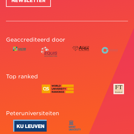
NEWSLETTER
Geaccrediteerd door
Top ranked
Peteruniversiteiten