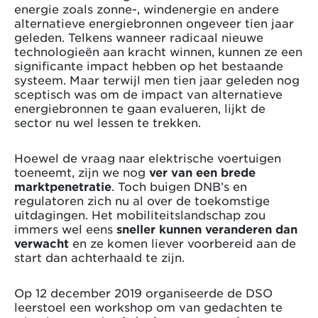
energie zoals zonne-, windenergie en andere
alternatieve energiebronnen ongeveer tien jaar
geleden. Telkens wanneer radicaal nieuwe
technologieën aan kracht winnen, kunnen ze een
significante impact hebben op het bestaande
systeem. Maar terwijl men tien jaar geleden nog
sceptisch was om de impact van alternatieve
energiebronnen te gaan evalueren, lijkt de
sector nu wel lessen te trekken.
Hoewel de vraag naar elektrische voertuigen
toeneemt, zijn we nog
ver van een brede
marktpenetratie
. Toch buigen DNB’s en
regulatoren zich nu al over de toekomstige
uitdagingen. Het mobiliteitslandschap zou
immers wel eens
sneller kunnen veranderen dan
verwacht
en ze komen liever voorbereid aan de
start dan achterhaald te zijn.
Op 12 december 2019 organiseerde de DSO
leerstoel een workshop om van gedachten te