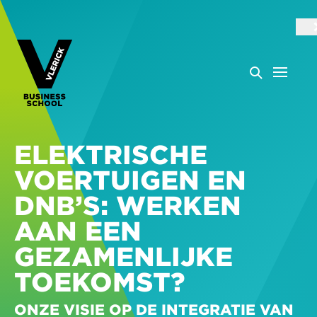
ELEKTRISCHE
VOERTUIGEN EN
DNB’S: WERKEN
AAN EEN
GEZAMENLIJKE
TOEKOMST?
ONZE VISIE OP DE INTEGRATIE VAN