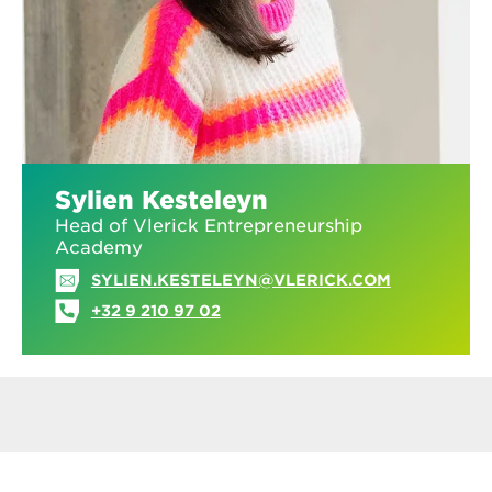
Sylien Kesteleyn
Head of Vlerick Entrepreneurship
Academy
SYLIEN.KESTELEYN@VLERICK.COM
+32 9 210 97 02