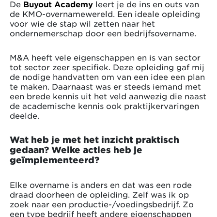
De
Buyout Academy
leert je de ins en outs van
de KMO-overnamewereld. Een ideale opleiding
voor wie de stap wil zetten naar het
ondernemerschap door een bedrijfsovername.
M&A heeft vele eigenschappen en is van sector
tot sector zeer specifiek. Deze opleiding gaf mij
de nodige handvatten om van een idee een plan
te maken. Daarnaast was er steeds iemand met
een brede kennis uit het veld aanwezig die naast
de academische kennis ook praktijkervaringen
deelde.
Wat heb je met het inzicht praktisch
gedaan? Welke acties heb je
geïmplementeerd?
Elke overname is anders en dat was een rode
draad doorheen de opleiding. Zelf was ik op
zoek naar een productie-/voedingsbedrijf. Zo
een type bedrijf heeft andere eigenschappen