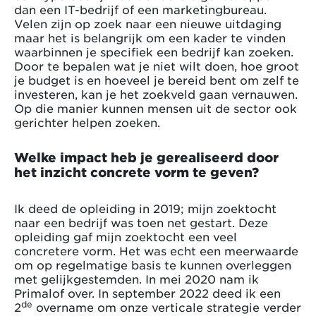
dan een IT-bedrijf of een marketingbureau.
Velen zijn op zoek naar een nieuwe uitdaging
maar het is belangrijk om een kader te vinden
waarbinnen je specifiek een bedrijf kan zoeken.
Door te bepalen wat je niet wilt doen, hoe groot
je budget is en hoeveel je bereid bent om zelf te
investeren, kan je het zoekveld gaan vernauwen.
Op die manier kunnen mensen uit de sector ook
gerichter helpen zoeken.
Welke impact heb je gerealiseerd door
het inzicht concrete vorm te geven?
Ik deed de opleiding in 2019; mijn zoektocht
naar een bedrijf was toen net gestart. Deze
opleiding gaf mijn zoektocht een veel
concretere vorm. Het was echt een meerwaarde
om op regelmatige basis te kunnen overleggen
met gelijkgestemden. In mei 2020 nam ik
Primalof over. In september 2022 deed ik een
de
2
overname om onze verticale strategie verder