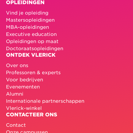
OPLEIDINGEN
Vind je opleiding
Mastersopleidingen
MBA-opleidingen
Executive education
Opleidingen op maat
Doctoraatsopleidingen
ONTDEK VLERICK
Over ons
Professoren & experts
Voor bedrijven
Evenementen
Alumni
Internationale partnerschappen
Vlerick-winkel
CONTACTEER ONS
Contact
Onze campussen