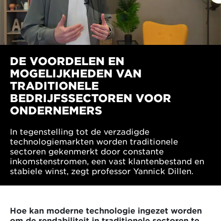
DE VOORDELEN EN
MOGELIJKHEDEN VAN
TRADITIONELE
BEDRIJFSSECTOREN VOOR
ONDERNEMERS
In tegenstelling tot de verzadigde
technologiemarkten worden traditionele
sectoren gekenmerkt door constante
inkomstenstromen, een vast klantenbestand en
stabiele winst, zegt professor Yannick Dillen.
Hoe kan moderne technologie ingezet worden
om de rendabiliteit in traditionele sectoren te