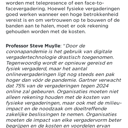
worden met telepresence of een face-to-
facevergadering. Hoewel fysieke vergaderingen
goed werken wanneer een hoge betrokkenheid
vereist is en om vertrouwen op te bouwen of de
banden aan te halen, moet er ook rekening
gehouden worden met de kosten.
Professor Steve Muylle
: “
Door de
coronapandemie is het gebruik van digitale
vergadertechnologie drastisch toegenomen.
Tegenwoordig wordt er opnieuw gereisd en
fysiek vergaderd, maar het aantal
onlinevergaderingen ligt nog steeds een pak
hoger dan vóór de pandemie. Gartner verwacht
dat 75% van de vergaderingen tegen 2024
online zal gebeuren. Organisaties moeten niet
alleen rekening houden met de kosten van
fysieke vergaderingen, maar ook met de milieu-
impact en de noodzaak om doeltreffende
zakelijke beslissingen te nemen. Organisaties
moeten de impact van elke vergadervorm beter
begrijpen en de kosten en voordelen ervan