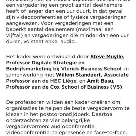
een vergadering een groot aantal deelnemers
heeft of langer dan een uur duurt. In dat geval
zijn videoconferenties of fysieke vergaderingen
aangewezen. Voor vergaderingen met een
beperkt aantal deelnemers (maximaal een
vijftal) en vergaderingen die minder dan een uur
duren, volstaat enkel audio.
Het kader werd ontwikkeld door
Steve Muylle
,
Professor Digitale Strategie en
Bedrijfsmarketing bij Vlerick Business School
, in
samenwerking met
Willem Standaert
, Associate
Professor aan de HEC Liège
, en
Amit Basu
,
Professor aan de Cox School of Business (VS)
.
De professoren wilden een kader creëren om
organisaties te helpen de beste vergadervorm te
kiezen in het postcoronatijdperk. Daartoe
onderzochten ze vier belangrijke
vergadervormen: audioconferentie,
videoconferentie, telepresence en face-to-face.