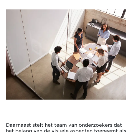
Daarnaast stelt het team van onderzoekers dat
het belang van de visuele aspecten toeneemt als