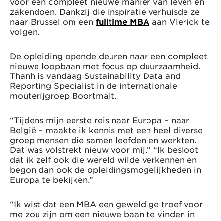
voor een compleet nieuwe manier van leven en
zakendoen. Dankzij die inspiratie verhuisde ze
naar Brussel om een
fulltime MBA
aan Vlerick te
volgen.
De opleiding opende deuren naar een compleet
nieuwe loopbaan met focus op duurzaamheid.
Thanh is vandaag Sustainability Data and
Reporting Specialist in de internationale
mouterijgroep Boortmalt.
“Tijdens mijn eerste reis naar Europa – naar
België – maakte ik kennis met een heel diverse
groep mensen die samen leefden en werkten.
Dat was volstrekt nieuw voor mij." “Ik besloot
dat ik zelf ook die wereld wilde verkennen en
begon dan ook de opleidingsmogelijkheden in
Europa te bekijken.”
“Ik wist dat een MBA een geweldige troef voor
me zou zijn om een nieuwe baan te vinden in