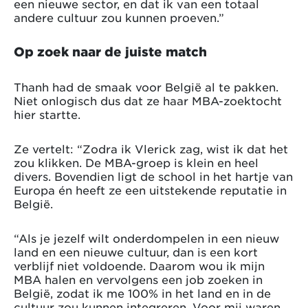
een nieuwe sector, en dat ik van een totaal
andere cultuur zou kunnen proeven.”
Op zoek naar de juiste match
Thanh had de smaak voor België al te pakken.
Niet onlogisch dus dat ze haar MBA-zoektocht
hier startte.
Ze vertelt: “Zodra ik Vlerick zag, wist ik dat het
zou klikken. De MBA-groep is klein en heel
divers. Bovendien ligt de school in het hartje van
Europa én heeft ze een uitstekende reputatie in
België.
“Als je jezelf wilt onderdompelen in een nieuw
land en een nieuwe cultuur, dan is een kort
verblijf niet voldoende. Daarom wou ik mijn
MBA halen en vervolgens een job zoeken in
België, zodat ik me 100% in het land en in de
cultuur zou kunnen integreren. Voor mij waren