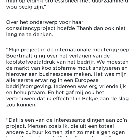
mijn opleiding professioneel met duurzaamheid
wou bezig zijn.”
Over het onderwerp voor haar
consultancyproject hoefde Thanh dan ook niet
lang na te denken.
“Mijn project in de internationale mouterijgroep
Boortmalt ging over het verlagen van de
koolstofvoetafdruk van het bedrijf. We moesten
de markt van koolstofarme mout analyseren en
hierover een businesscase maken. Het was mijn
allereerste ervaring in een Europese
bedrijfsomgeving. Iedereen was erg vriendelijk
en behulpzaam. En het gaf mij ook het
vertrouwen dat ik effectief in België aan de slag
zou kunnen.
“Dat is een van de interessante dingen aan zo’n
project. Mensen zoals ik, die uit een totaal
andere cultuur komen, zien zo met eigen ogen