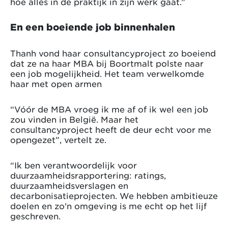
hoe alles in de praktijk in zijn werk gaat.”
En een boeiende job binnenhalen
Thanh vond haar consultancyproject zo boeiend
dat ze na haar MBA bij Boortmalt polste naar
een job mogelijkheid. Het team verwelkomde
haar met open armen
“Vóór de MBA vroeg ik me af of ik wel een job
zou vinden in België. Maar het
consultancyproject heeft de deur echt voor me
opengezet”, vertelt ze.
“Ik ben verantwoordelijk voor
duurzaamheidsrapportering: ratings,
duurzaamheidsverslagen en
decarbonisatieprojecten. We hebben ambitieuze
doelen en zo'n omgeving is me echt op het lijf
geschreven.