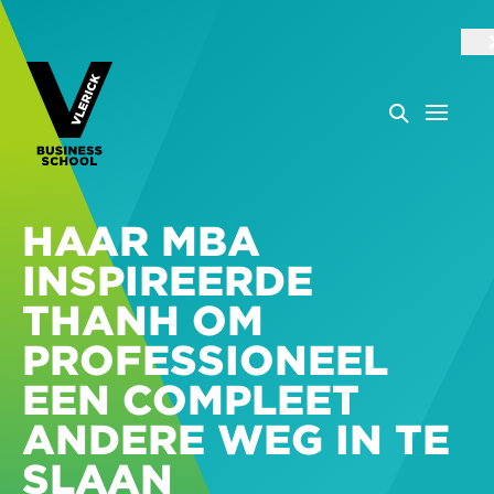
HAAR MBA
INSPIREERDE
THANH OM
PROFESSIONEEL
EEN COMPLEET
ANDERE WEG IN TE
SLAAN