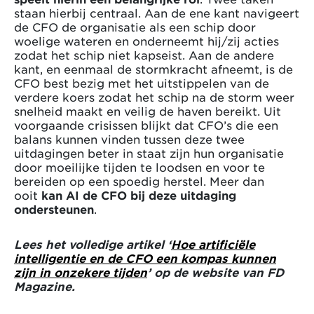
staan hierbij centraal. Aan de ene kant navigeert
de CFO de organisatie als een schip door
woelige wateren en onderneemt hij/zij acties
zodat het schip niet kapseist. Aan de andere
kant, en eenmaal de stormkracht afneemt, is de
CFO best bezig met het uitstippelen van de
verdere koers zodat het schip na de storm weer
snelheid maakt en veilig de haven bereikt. Uit
voorgaande crisissen blijkt dat CFO’s die een
balans kunnen vinden tussen deze twee
uitdagingen beter in staat zijn hun organisatie
door moeilijke tijden te loodsen en voor te
bereiden op een spoedig herstel. Meer dan
ooit
kan AI de CFO bij deze uitdaging
ondersteunen
.
Lees het volledige artikel ‘
Hoe artificiële
intelligentie en de CFO een kompas kunnen
zijn in onzekere tijden
’ op de website van FD
Magazine.