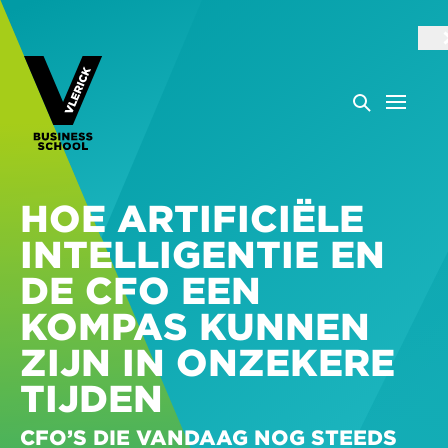
HOE ARTIFICIËLE
INTELLIGENTIE EN
DE CFO EEN
KOMPAS KUNNEN
ZIJN IN ONZEKERE
TIJDEN
CFO’S DIE VANDAAG NOG STEEDS