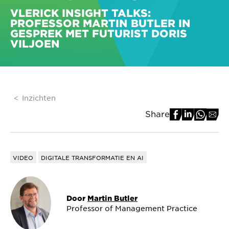
VLERICK INSIGHT TALKS:
PROFESSOR MARTIN BUTLER IN
GESPREK MET FUTURIST DORIS
VILJOEN
Inzichten
Share
VIDEO
DIGITALE TRANSFORMATIE EN AI
Door
Martin Butler
Professor of Management Practice