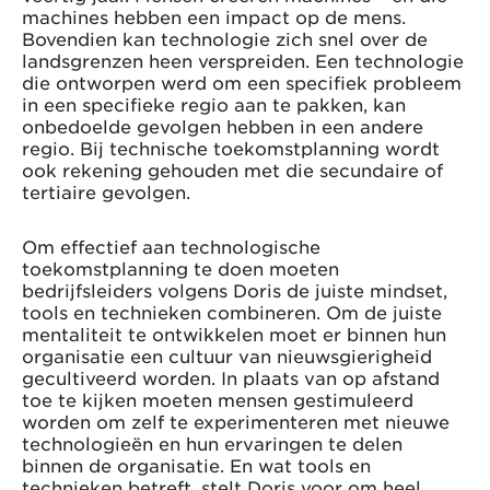
machines hebben een impact op de mens.
Bovendien kan technologie zich snel over de
landsgrenzen heen verspreiden. Een technologie
die ontworpen werd om een specifiek probleem
in een specifieke regio aan te pakken, kan
onbedoelde gevolgen hebben in een andere
regio. Bij technische toekomstplanning wordt
ook rekening gehouden met die secundaire of
tertiaire gevolgen.
Om effectief aan technologische
toekomstplanning te doen moeten
bedrijfsleiders volgens Doris de juiste mindset,
tools en technieken combineren. Om de juiste
mentaliteit te ontwikkelen moet er binnen hun
organisatie een cultuur van nieuwsgierigheid
gecultiveerd worden. In plaats van op afstand
toe te kijken moeten mensen gestimuleerd
worden om zelf te experimenteren met nieuwe
technologieën en hun ervaringen te delen
binnen de organisatie. En wat tools en
technieken betreft, stelt Doris voor om heel