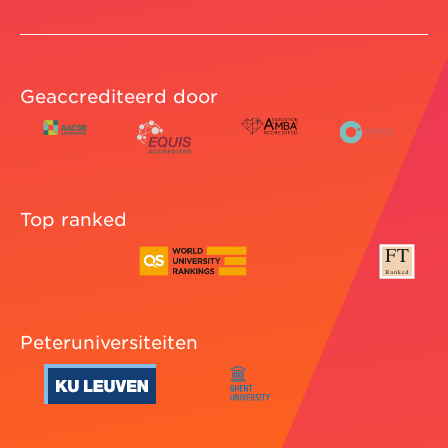
Geaccrediteerd door
Top ranked
Peteruniversiteiten