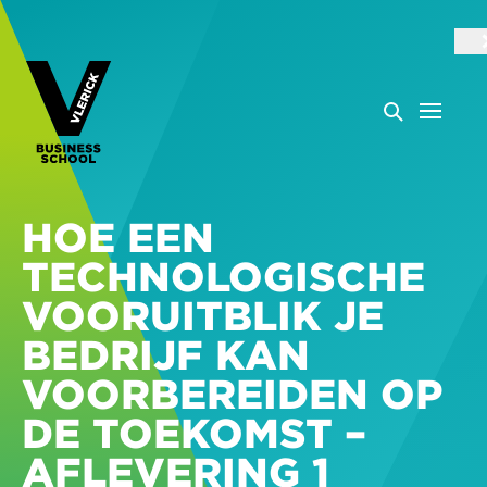
HOE EEN
TECHNOLOGISCHE
VOORUITBLIK JE
BEDRIJF KAN
VOORBEREIDEN OP
DE TOEKOMST –
AFLEVERING 1