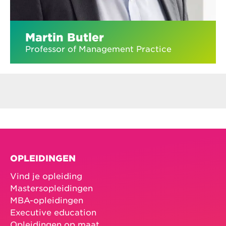
Martin Butler
Professor of Management Practice
OPLEIDINGEN
Vind je opleiding
Mastersopleidingen
MBA-opleidingen
Executive education
Opleidingen op maat