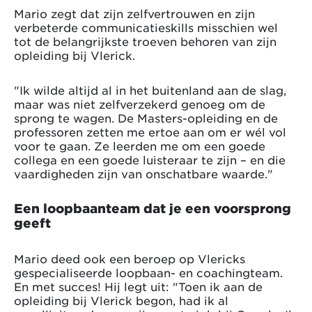
Mario zegt dat zijn zelfvertrouwen en zijn
verbeterde communicatieskills misschien wel
tot de belangrijkste troeven behoren van zijn
opleiding bij Vlerick.
"Ik wilde altijd al in het buitenland aan de slag,
maar was niet zelfverzekerd genoeg om de
sprong te wagen. De Masters-opleiding en de
professoren zetten me ertoe aan om er wél vol
voor te gaan. Ze leerden me om een goede
collega en een goede luisteraar te zijn – en die
vaardigheden zijn van onschatbare waarde."
Een loopbaanteam dat je een voorsprong
geeft
Mario deed ook een beroep op Vlericks
gespecialiseerde loopbaan- en coachingteam.
En met succes! Hij legt uit: "Toen ik aan de
opleiding bij Vlerick begon, had ik al