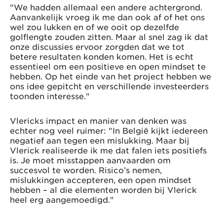
"We hadden allemaal een andere achtergrond.
Aanvankelijk vroeg ik me dan ook af of het ons
wel zou lukken en of we ooit op dezelfde
golflengte zouden zitten. Maar al snel zag ik dat
onze discussies ervoor zorgden dat we tot
betere resultaten konden komen. Het is echt
essentieel om een positieve en open mindset te
hebben. Op het einde van het project hebben we
ons idee gepitcht en verschillende investeerders
toonden interesse."
Vlericks impact en manier van denken was
echter nog veel ruimer: "In België kijkt iedereen
negatief aan tegen een mislukking. Maar bij
Vlerick realiseerde ik me dat falen iets positiefs
is. Je moet misstappen aanvaarden om
succesvol te worden. Risico’s nemen,
mislukkingen accepteren, een open mindset
hebben – al die elementen worden bij Vlerick
heel erg aangemoedigd."