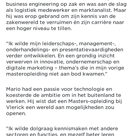
business engineering op zak en was aan de slag
als logistiek medewerker en marktanalist. Maar
hij was erop gebrand om zijn kennis van de
zakenwereld te verruimen én zijn carrière naar
een hoger niveau te tillen.
"Ik wilde mijn leiderschaps-, management-,
onderhandelings- en presentatievaardigheden
verder ontwikkelen. En een grondig inzicht
verwerven in innovatie, ondernemerschap en
digitale marketing – thema’s die in mijn vorige
masteropleiding niet aan bod kwamen."
Mario had een passie voor technologie en
koesterde de ambitie om in het buitenland te
werken. Hij wist dat een Masters-opleiding bij
Vlerick een wereld aan mogelijkheden zou
openen.
"Ik wilde dolgraag kennismaken met andere
sectoren en functies, en mezelf beter leren