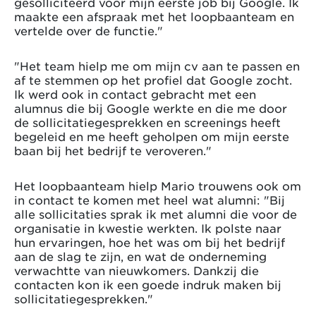
gesolliciteerd voor mijn eerste job bij Google. Ik
maakte een afspraak met het loopbaanteam en
vertelde over de functie."
"Het team hielp me om mijn cv aan te passen en
af te stemmen op het profiel dat Google zocht.
Ik werd ook in contact gebracht met een
alumnus die bij Google werkte en die me door
de sollicitatiegesprekken en screenings heeft
begeleid en me heeft geholpen om mijn eerste
baan bij het bedrijf te veroveren."
Het loopbaanteam hielp Mario trouwens ook om
in contact te komen met heel wat alumni: "Bij
alle sollicitaties sprak ik met alumni die voor de
organisatie in kwestie werkten. Ik polste naar
hun ervaringen, hoe het was om bij het bedrijf
aan de slag te zijn, en wat de onderneming
verwachtte van nieuwkomers. Dankzij die
contacten kon ik een goede indruk maken bij
sollicitatiegesprekken."