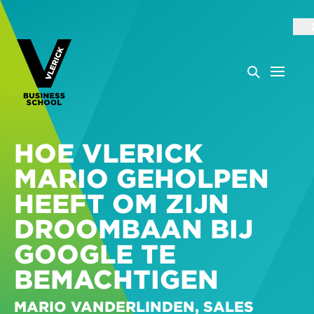
HOE VLERICK
MARIO GEHOLPEN
HEEFT OM ZIJN
DROOMBAAN BIJ
GOOGLE TE
BEMACHTIGEN
MARIO VANDERLINDEN, SALES