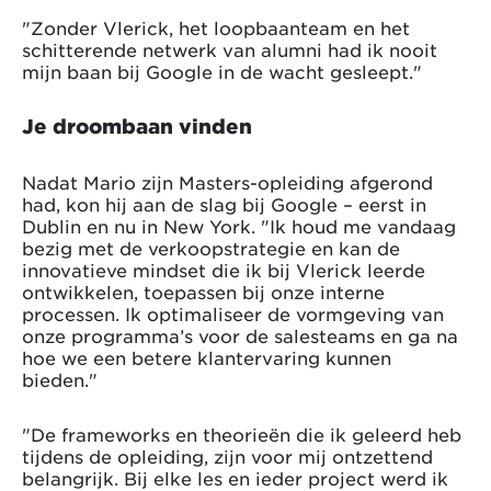
"Zonder Vlerick, het loopbaanteam en het
schitterende netwerk van alumni had ik nooit
mijn baan bij Google in de wacht gesleept."
Je droombaan vinden
Nadat Mario zijn Masters-opleiding afgerond
had, kon hij aan de slag bij Google – eerst in
Dublin en nu in New York. "Ik houd me vandaag
bezig met de verkoopstrategie en kan de
innovatieve mindset die ik bij Vlerick leerde
ontwikkelen, toepassen bij onze interne
processen. Ik optimaliseer de vormgeving van
onze programma’s voor de salesteams en ga na
hoe we een betere klantervaring kunnen
bieden."
"De frameworks en theorieën die ik geleerd heb
tijdens de opleiding, zijn voor mij ontzettend
belangrijk. Bij elke les en ieder project werd ik