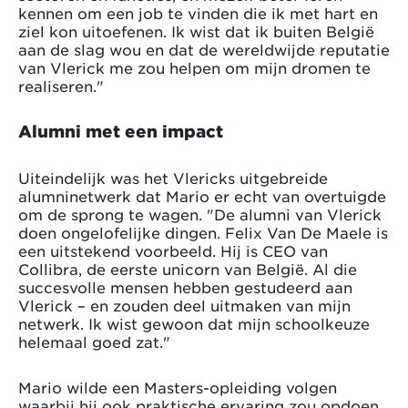
kennen om een job te vinden die ik met hart en
ziel kon uitoefenen. Ik wist dat ik buiten België
aan de slag wou en dat de wereldwijde reputatie
van Vlerick me zou helpen om mijn dromen te
realiseren."
Alumni met een impact
Uiteindelijk was het Vlericks uitgebreide
alumninetwerk dat Mario er echt van overtuigde
om de sprong te wagen. "De alumni van Vlerick
doen ongelofelijke dingen. Felix Van De Maele is
een uitstekend voorbeeld. Hij is CEO van
Collibra, de eerste unicorn van België. Al die
succesvolle mensen hebben gestudeerd aan
Vlerick – en zouden deel uitmaken van mijn
netwerk. Ik wist gewoon dat mijn schoolkeuze
helemaal goed zat."
Mario wilde een Masters-opleiding volgen
waarbij hij ook praktische ervaring zou opdoen,