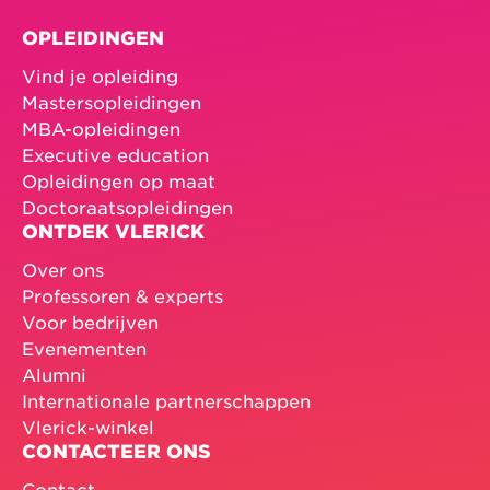
OPLEIDINGEN
Vind je opleiding
Mastersopleidingen
MBA-opleidingen
Executive education
Opleidingen op maat
Doctoraatsopleidingen
ONTDEK VLERICK
Over ons
Professoren & experts
Voor bedrijven
Evenementen
Alumni
Internationale partnerschappen
Vlerick-winkel
CONTACTEER ONS
Contact