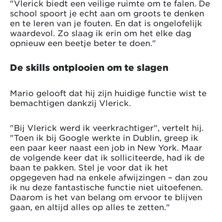
"Vlerick biedt een veilige ruimte om te falen. De
school spoort je echt aan om groots te denken
en te leren van je fouten. En dat is ongelofelijk
waardevol. Zo slaag ik erin om het elke dag
opnieuw een beetje beter te doen."
De skills ontplooien om te slagen
Mario gelooft dat hij zijn huidige functie wist te
bemachtigen dankzij Vlerick.
"Bij Vlerick werd ik veerkrachtiger", vertelt hij.
"Toen ik bij Google werkte in Dublin, greep ik
een paar keer naast een job in New York. Maar
de volgende keer dat ik solliciteerde, had ik de
baan te pakken. Stel je voor dat ik het
opgegeven had na enkele afwijzingen – dan zou
ik nu deze fantastische functie niet uitoefenen.
Daarom is het van belang om ervoor te blijven
gaan, en altijd alles op alles te zetten."