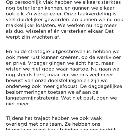
Op persoonlijk vlak hebben we elkaars sterktes
nog beter leren kennen, en gunnen we elkaar
ook elk z’n werkplezier. Onze taakverdeling is
veel duidelijker geworden. Zo kunnen we nu ook
makkelijker loslaten. We werken nu nog meer
als duo, wisselen af én versterken elkaar. Dat
werpt zijn vruchten af.
En nu de strategie uitgeschreven is, hebben we
ook meer rust kunnen creëren, op de werkvloer
en privé. Vroeger gingen we écht hard, maar
wisten we niet goed waar naartoe. Nu gaan we
nog steeds hard, maar zijn we ons veel meer
bewust van onze doelstellingen en zijn we
onderweg ook meer gefocust. De dagdagelijkse
beslommeringen toetsen we af aan de
langetermijnstrategie. Wat niet past, doen we
niet meer.
Tijdens het traject hebben we ook vaak
overlegd met ons team. Ze hebben ons
bijgestaan in het heruitvinden van ons bedrijf.