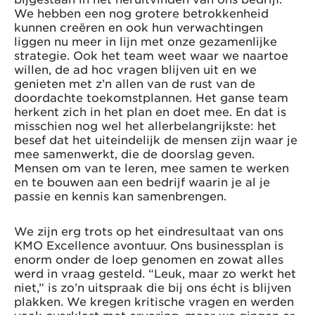
We hebben een nog grotere betrokkenheid
kunnen creëren en ook hun verwachtingen
liggen nu meer in lijn met onze gezamenlijke
strategie. Ook het team weet waar we naartoe
willen, de ad hoc vragen blijven uit en we
genieten met z’n allen van de rust van de
doordachte toekomstplannen. Het ganse team
herkent zich in het plan en doet mee. En dat is
misschien nog wel het allerbelangrijkste: het
besef dat het uiteindelijk de mensen zijn waar je
mee samenwerkt, die de doorslag geven.
Mensen om van te leren, mee samen te werken
en te bouwen aan een bedrijf waarin je al je
passie en kennis kan samenbrengen.
We zijn erg trots op het eindresultaat van ons
KMO Excellence avontuur. Ons businessplan is
enorm onder de loep genomen en zowat alles
werd in vraag gesteld. “Leuk, maar zo werkt het
niet,” is zo’n uitspraak die bij ons écht is blijven
plakken. We kregen kritische vragen en werden