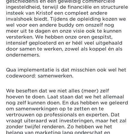
geschiedenis en een geweldig commerciële
ingesteldheid, terwijl de financiële en structurele
insteek van Kristof een compleet andere
invalshoek biedt. Tijdens de opleiding kozen we
wel voor een andere buddy om onszelf nog
meer uit te dagen en onze visie ook te kunnen
versterken. We hebben onze oren gespitst,
intensief geploeterd en er héél veel uitgehaald
door samen te werken, zowel als koppel én als
ondernemers.
Qua implementatie is dat misschien ook wel het
codewoord: samenwerken.
We beseften dat we niet alles (meer) zelf
hoeven te doen. Laat staan dat we het allemaal
nog zelf kunnen doen. En dus hebben we geleerd
om samenwerkingen op te zetten en te
vertrouwen op professionals en experten. Dat
vraagt uiteraard wat investeringen, maar het zal
zonder twijfel renderen. Zo hebben we het
belang van marketing lang onderschat en