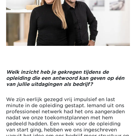
Welk inzicht heb je gekregen tijdens de
opleiding die een antwoord kan geven op één
van jullie uitdagingen als bedrijf?
We zijn eerlijk gezegd vrij impulsief en last
minute in de opleiding gestapt. Iemand uit ons
professioneel netwerk had het ons aangeraden
nadat we onze toekomstplannen met hem
gedeeld hadden. Een week voor de opleiding
van start ging, hebben we ons ingeschreven
vanuit het idee om ons bedrijf meer structuur en