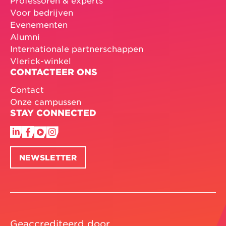
Professoren & experts
Voor bedrijven
Evenementen
Alumni
Internationale partnerschappen
Vlerick-winkel
CONTACTEER ONS
Contact
Onze campussen
STAY CONNECTED
NEWSLETTER
Geaccrediteerd door