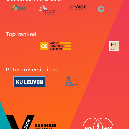
Top ranked
Peteruniversiteiten