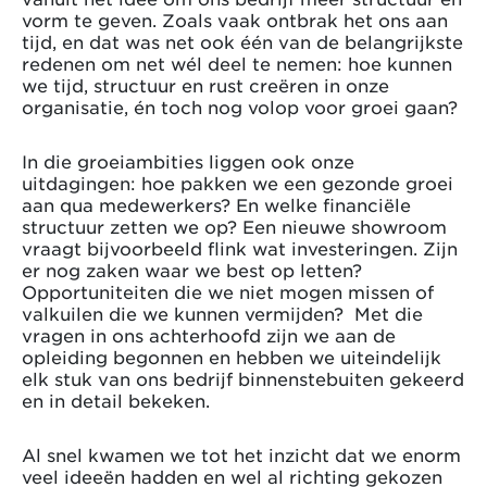
vorm te geven. Zoals vaak ontbrak het ons aan
tijd, en dat was net ook één van de belangrijkste
redenen om net wél deel te nemen: hoe kunnen
we tijd, structuur en rust creëren in onze
organisatie, én toch nog volop voor groei gaan?
In die groeiambities liggen ook onze
uitdagingen: hoe pakken we een gezonde groei
aan qua medewerkers? En welke financiële
structuur zetten we op? Een nieuwe showroom
vraagt bijvoorbeeld flink wat investeringen. Zijn
er nog zaken waar we best op letten?
Opportuniteiten die we niet mogen missen of
valkuilen die we kunnen vermijden? Met die
vragen in ons achterhoofd zijn we aan de
opleiding begonnen en hebben we uiteindelijk
elk stuk van ons bedrijf binnenstebuiten gekeerd
en in detail bekeken.
Al snel kwamen we tot het inzicht dat we enorm
veel ideeën hadden en wel al richting gekozen