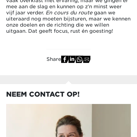
vaak overklast met ervaring, maar we gingen er
mee aan de slag en kunnen op z’n minst weer
vijf jaar verder.
En cours du route
gaan we
uiteraard nog moeten bijsturen, maar we kennen
onze doelen en de richting die we willen
uitgaan. Dat geeft focus, rust én goesting!
Share
NEEM CONTACT OP!