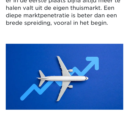
er in de eerste plaats bijna altijd meer te
halen valt uit de eigen thuismarkt. Een
diepe marktpenetratie is beter dan een
brede spreiding, vooral in het begin.