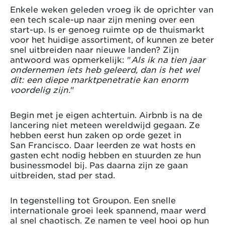
Enkele weken geleden vroeg ik de oprichter van
een tech scale-up naar zijn mening over een
start-up. Is er genoeg ruimte op de thuismarkt
voor het huidige assortiment, of kunnen ze beter
snel uitbreiden naar nieuwe landen? Zijn
antwoord was opmerkelijk: "
Als ik na tien jaar
ondernemen iets heb geleerd, dan is het wel
dit: een diepe marktpenetratie kan enorm
voordelig zijn.
"
Begin met je eigen achtertuin. Airbnb is na de
lancering niet meteen wereldwijd gegaan. Ze
hebben eerst hun zaken op orde gezet in
San Francisco. Daar leerden ze wat hosts en
gasten echt nodig hebben en stuurden ze hun
businessmodel bij. Pas daarna zijn ze gaan
uitbreiden, stad per stad.
In tegenstelling tot Groupon. Een snelle
internationale groei leek spannend, maar werd
al snel chaotisch. Ze namen te veel hooi op hun