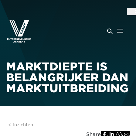
MARKTDIEPTE IS
BELANGRIJKER DAN
MARKTUITBREIDING
Inzichten
Share