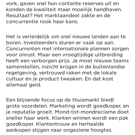
vork, gaven snel hun contante reserves uit en
konden de kwaliteit maar moeilijk handhaven.
Resultaat? Het marktaandeel zakte en de
concurrentie rook haar kans.
Het is verleidelijk om snel nieuwe landen aan te
boren. Investeerders sturen er vaak op aan.
Concurrenten met internationale plannen zorgen
voor onrust. Maar een vroegtijdige uitbreiding
heeft een verborgen prijs. Je moet nieuwe teams
samenstellen, inzicht krijgen in de buitenlandse
regelgeving, vertrouwd raken met de lokale
cultuur én je product tweaken. En dat kost
allemaal geld.
Een blijvende focus op de thuismarkt biedt
grote voordelen. Marketing wordt goedkoper, en
je reputatie groeit. Mond-tot-mondreclame doet
sneller haar werk. Klanten winnen wordt een pak
goedkoper. Klantentrouw en herhaalde
aankopen stijgen naar ongeziene hoogtes.