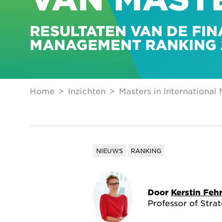
RESULTATEN VAN DE FIN
MANAGEMENT RANKING 
Home
Inzichten
Masters in Internationa
NIEUWS
RANKING
Door
Kerstin Feh
Professor of Stra