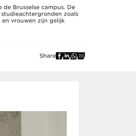
op de Brusselse campus. De
e studieachtergronden zoals
en vrouwen zijn gelijk
Share