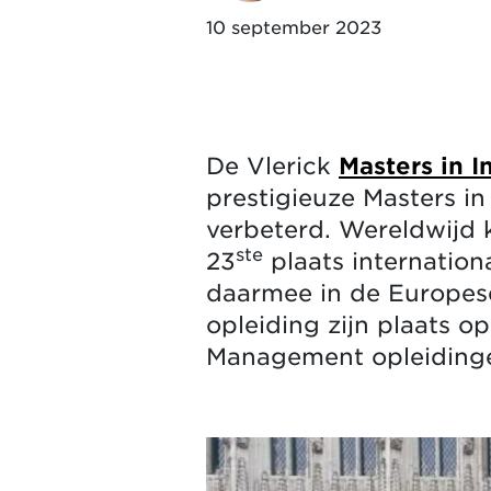
10 september 2023
De Vlerick
Masters in 
prestigieuze Masters i
verbeterd. Wereldwijd k
ste
23
plaats internation
daarmee in de Europese
opleiding zijn plaats o
Management opleidinge