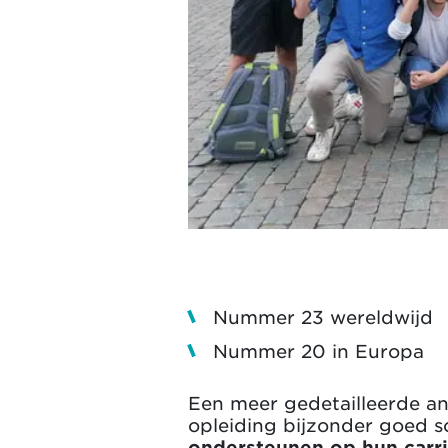
Nummer 23 wereldwijd
Nummer 20 in Europa
Een meer gedetailleerde ana
opleiding bijzonder goed s
ondersteunen op hun carri