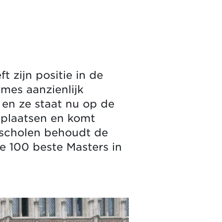
t zijn positie in de
mes aanzienlijk
 en ze staat nu op de
4 plaatsen en komt
 scholen behoudt de
e 100 beste Masters in