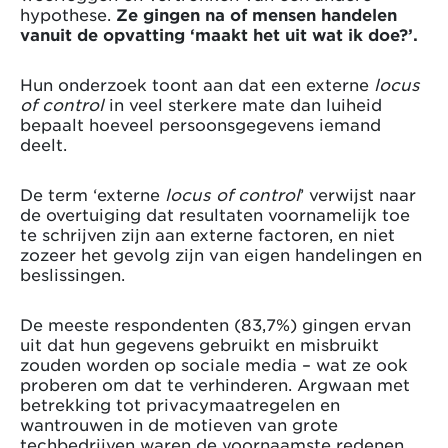
hypothese.
Ze gingen na of mensen handelen
vanuit de opvatting ‘maakt het uit wat ik doe?’.
Hun onderzoek toont aan dat een externe
locus
of control
in veel sterkere mate dan luiheid
bepaalt hoeveel persoonsgegevens iemand
deelt.
De term ‘externe
locus of control
’ verwijst naar
de overtuiging dat resultaten voornamelijk toe
te schrijven zijn aan externe factoren, en niet
zozeer het gevolg zijn van eigen handelingen en
beslissingen.
De meeste respondenten (83,7%) gingen ervan
uit dat hun gegevens gebruikt en misbruikt
zouden worden op sociale media – wat ze ook
proberen om dat te verhinderen. Argwaan met
betrekking tot privacymaatregelen en
wantrouwen in de motieven van grote
techbedrijven waren de voornaamste redenen