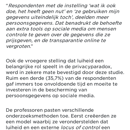
“
Respondenten met de instelling ‘wat ik ook
doe, het heeft geen nut’ en ‘ze gebruiken mijn
gegevens uiteindelijk toch’, deelden meer
persoonsgegevens. Dat benadrukt de behoefte
aan extra tools op sociale media om mensen
controle te geven over de gegevens die ze
prijsgeven, en de transparantie online te
vergroten
.”
Ook de vroegere stelling dat luiheid een
belangrijke rol speelt in de privacyparadox,
werd in zekere mate bevestigd door deze studie.
Ruim een derde (35,7%) van de respondenten
gaf immers toe onvoldoende tijd en moeite te
investeren in de bescherming van
persoonsgegevens op sociale media.
De professoren pasten verschillende
onderzoeksmethoden toe. Eerst creëerden ze
een model waarbij ze veronderstelden dat
luiheid en een externe
locus of control
een