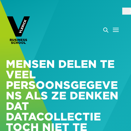
MENSEN DELEN TE
VEEL
PERSOONSGEGEVE
NS ALS ZE DENKEN
DAT
DATACOLLECTIE
TOCH NIET TE