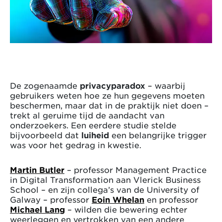
De zogenaamde
privacyparadox
– waarbij
gebruikers weten hoe ze hun gegevens moeten
beschermen, maar dat in de praktijk niet doen –
trekt al geruime tijd de aandacht van
onderzoekers. Een eerdere studie stelde
bijvoorbeeld dat
luiheid
een belangrijke trigger
was voor het gedrag in kwestie.
Martin Butler
– professor Management Practice
in Digital Transformation aan Vlerick Business
School – en zijn collega’s van de University of
Galway – professor
Eoin Whelan
en professor
Michael Lang
– wilden die bewering echter
weerleggen en vertrokken van een andere